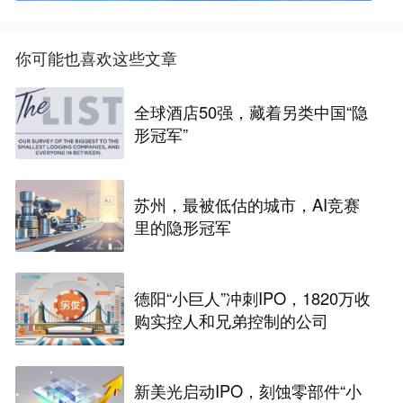
你可能也喜欢这些文章
全球酒店50强，藏着另类中国“隐
形冠军”
苏州，最被低估的城市，AI竞赛
里的隐形冠军
德阳“小巨人”冲刺IPO，1820万收
购实控人和兄弟控制的公司
新美光启动IPO，刻蚀零部件“小