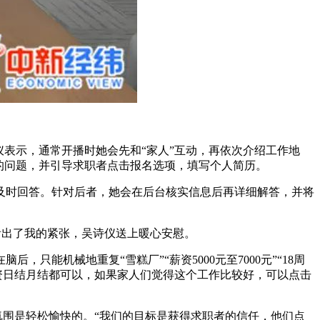
表示，通常开播时她会先和“家人”互动，再依次介绍工作地
的问题，并引导求职者点击报名选项，填写个人简历。
及时回答。针对后者，她会在后台核实信息后再详细解答，并将
看出了我的紧张，吴诗仪送上暖心安慰。
能机械地重复“雪糕厂”“薪资5000元至7000元”“18周
工资日结月结都可以，如果家人们觉得这个工作比较好，可以点击
氛围是轻松愉快的。“我们的目标是获得求职者的信任，他们点