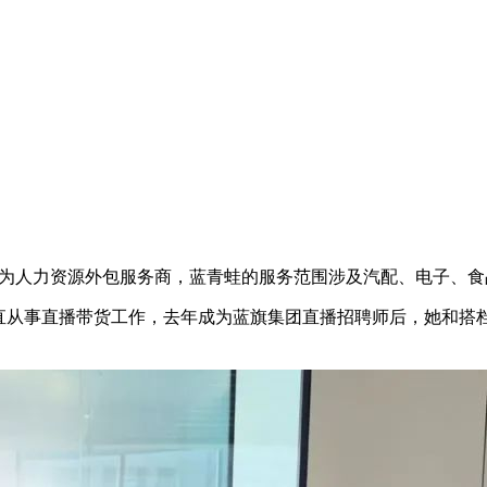
。作为人力资源外包服务商，蓝青蛙的服务范围涉及汽配、电子、
一直从事直播带货工作，去年成为蓝旗集团直播招聘师后，她和搭