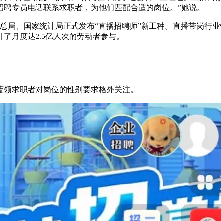
招聘专员电话联系求职者，为他们匹配合适的岗位。”她说。
管理总局、国家统计局正式发布“直播招聘师”新工种。直播带岗行
了月度达2.5亿人次的劳动者参与。
蓝领求职者对岗位的性别要求格外关注。