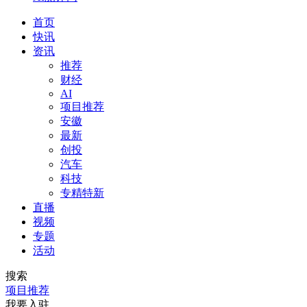
首页
快讯
资讯
推荐
财经
AI
项目推荐
安徽
最新
创投
汽车
科技
专精特新
直播
视频
专题
活动
搜索
项目推荐
我要入驻