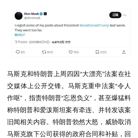
马斯克和特朗普上周四因“大漂亮”法案在社
交媒体上公开交锋。马斯克重申法案“令人
作呕”，指责特朗普“忘恩负义”，甚至爆猛料
称特朗普和爱泼斯坦案有牵连、并转发该案
旧闻相关内容。特朗普勃然大怒，威胁取消
马斯克旗下公司获得的政府合同和补贴，回