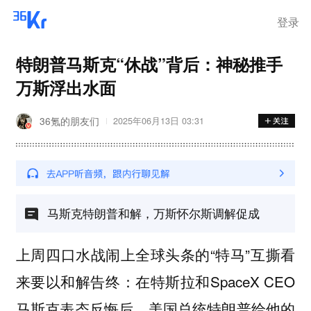
登录
特朗普马斯克“休战”背后：神秘推手
万斯浮出水面
36氪的朋友们
2025年06月13日 03:31
马斯克特朗普和解，万斯怀尔斯调解促成
上周四口水战闹上全球头条的“特马”互撕看
来要以和解告终：在特斯拉和SpaceX CEO
马斯克表态反悔后，
美国总统特朗普给他的