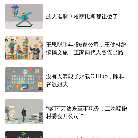
这人谁啊？哈萨比斯都让位了
王思聪半年投6家公司，王健林继
续搞文旅，王家两代人各谋出路
没有人靠段子永载GitHub，除非
谷歌姐夫
“撂下”万达系董事职务，王思聪跑
村委会开公司？