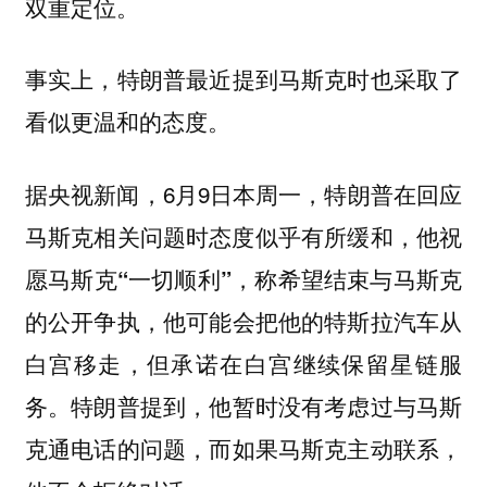
双重定位。
事实上，
特朗普最近提到马斯克时也采取了
看似更温和的态度。
据央视新闻，6月9日本周一，特朗普在回应
马斯克相关问题时态度似乎有所缓和，
他祝
愿马斯克“一切顺利”，称希望结束与马斯克
他可能会
的公开争执，
把他的特斯拉汽车从
但
白宫移走，
承诺在白宫继续保留星链服
。特朗普提到，他暂时没有考虑过与马斯
务
克通电话的问题，而
如果马斯克主动联系，