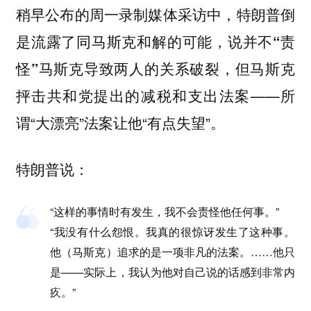
稍早公布的周一录制媒体采访中，特朗普倒
是流露了同马斯克和解的可能，说并不“责
但马斯克
怪”马斯克导致两人的关系破裂，
抨击共和党提出的减税和支出法案——所
谓“大漂亮”法案让他“有点失望”。
特朗普说：
“这样的事情时有发生，我不会责怪他任何事。”
“我没有什么怨恨。我真的很惊讶发生了这种事。
他（马斯克）追求的是一项非凡的法案。……他只
是——实际上，我认为他对自己说的话感到非常内
疚。”