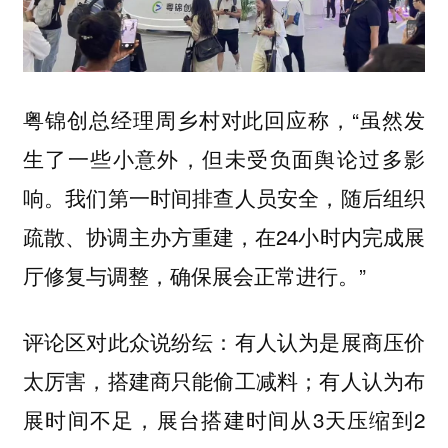
粤锦创总经理周乡村对此回应称，“虽然发
生了一些小意外，但未受负面舆论过多影
响。我们第一时间排查人员安全，随后组织
疏散、协调主办方重建，在24小时内完成展
厅修复与调整，确保展会正常进行。”
评论区对此众说纷纭：有人认为是展商压价
太厉害，搭建商只能偷工减料；有人认为布
展时间不足，展台搭建时间从3天压缩到2