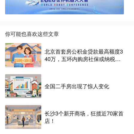
你可能也喜欢这些文章
北京首套房公积金贷款最高额度3
40万，五环内购房社保或纳税满
一年即可！
全国二手房出现了惊人变化
长沙3个新开商场，狂揽近70家首
店！