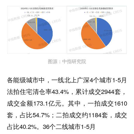
图源：中指研究院
各能级城市中，一线北上广深4个城市1-5月
法拍住宅清仓率43.4%，累计成交2944套，
成交金额173.1亿元。其中，一拍成交1610
套，占比54.7%；二拍成交约1184套，成交
占比40.2%。36个二线城市1-5月