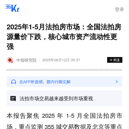
登录
2025年1-5月法拍房市场：全国法拍房
源量价下跌，核心城市资产流动性更
强
中指研究院
2025年06月12日 05:37
法拍市场交易越来越受到市场重视
本报告聚焦 2025 年 1-5 月全国法拍房市
场，重点监测 355 城交易数据及北京等重点