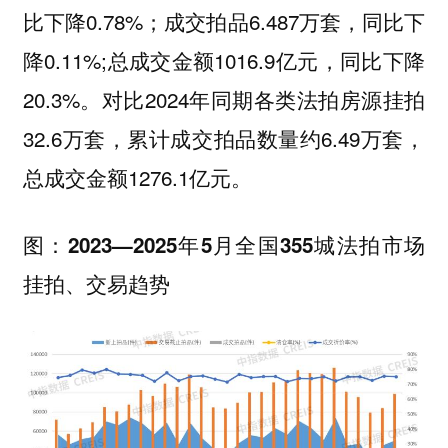
比下降0.78%；成交拍品6.487万套，同比下
降0.11%;总成交金额1016.9亿元，同比下降
20.3%。对比2024年同期各类法拍房源挂拍
32.6万套，累计成交拍品数量约6.49万套，
总成交金额1276.1亿元。
图：2023—2025年5月全国355城法拍市场
挂拍、交易趋势