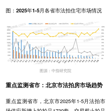
图：2025年1-5月各省市法拍住宅市场情况
图源：中指研究院
重点监测省市：北京市法拍房市场趋势
重点监测省市，北京市2025年1-5月法拍市
场供应新增上拍拍品1730套，交易截止拍品