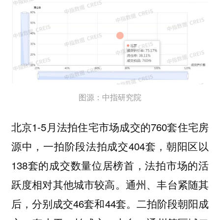
图源：中指研究院
北京1-5月法拍住宅市场成交的760套住宅房
源中，
法拍成交404套，朝阳区以
一拍阶段
138套的成交数量位居榜首，法拍市场的活
跃度相对其他城市较高。通州、丰台紧随其
后，分别成交46套和44套。
朝阳成
二拍阶段