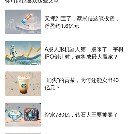
你可能也喜欢这些文章
又押到宝了，蔡崇信这笔投资，
浮盈约1.6亿元
A股人形机器人第一股来了，宇树
IPO倒计时，谁将成最大赢家？
“消失”的贡茶，为何还能卖出43
亿元？
缩水780亿，钻石大王要被卖了