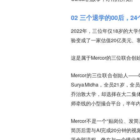
02 三个退学的00后，2
2022年，三位年仅18岁的
验变成了一家估值20亿美元、客户包
这是属于Mercor的三位联合
Mercor的三位联合创始人——CEO 
Surya Midha，全员2
乔治敦大学，却选择在大二集体
师牵线的小型撮合平台，半年内
Mercor不是一个“贴岗位、
简历后需与AI完成20分钟的
等全部流程。像在与一个懂业