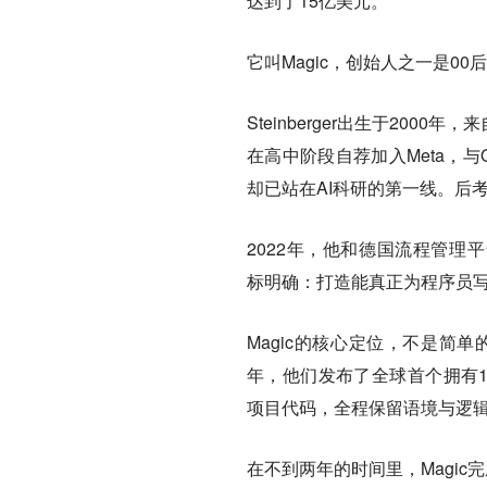
达到了15亿美元。
它叫Magic，创始人之一是00后——E
Steinberger出生于20
在高中阶段自荐加入Meta，与Op
却已站在AI科研的第一线。后
2022年，他和德国流程管理平台Fir
标明确：打造能真正为程序员写
Magic的核心定位，不是简
年，他们发布了全球首个拥有1亿T
项目代码，全程保留语境与逻
在不到两年的时间里，Magic