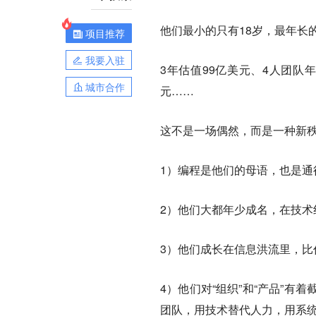
他们最小的只有18岁，最年长
项目推荐
我要入驻
3年估值99亿美元、4人团队年
城市合作
元……
这不是一场偶然，而是一种新秩
1）编程是他们的母语，也是通
2）他们大都年少成名，在技
3）他们成长在信息洪流里，比
4）他们对“组织”和“产品”有
团队，用技术替代人力，用系