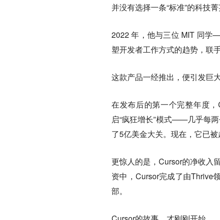
并没有选择一条“标准”的科技
2022 年，他与三位 MIT 同学——S
塑开发者工作方式的趋势，联手创办了
这款产品一经推出，便引发巨
在发布后的第一个完整年度，C
启“疯狂增长”模式——几乎每两
了5亿美金大关。现在，它已被超过一
更惊人的是，Cursor的净收
资中，Cursor完成了由Thr
部。
Cursor的故事，才刚刚开始。