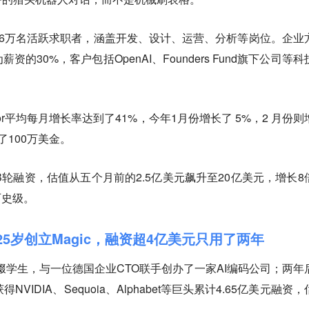
超过46万名活跃求职者，涵盖开发、设计、运营、分析等岗位。企业
的30%，客户包括OpenAI、Founders Fund旗下公司等科
Mercor平均每月增长率达到了41%，今年1月份增长了 5%，2 月份
了100万美金。
美元B轮融资，估值从五个月前的2.5亿美元飙升至20亿美元，增长8
历史级。
I，25岁创立Magic，融资超4亿美元只用了两年
桥辍学生，与一位德国企业CTO联手创办了一家AI编码公司；两年
VIDIA、Sequoia、Alphabet等巨头累计4.65亿美元融资