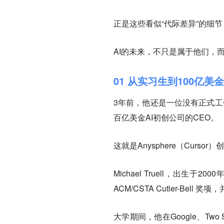
正是这些看似“代际差异”的细
AI的未来，不只是属于他们，
01 从实习生到100亿美
3年前，他还是一位没有正式工
百亿美金AI初创公司的CEO。
这就是Anysphere（Cursor）创
Michael Truell，出生于
ACM/CSTA Cutler-Be
大学期间，他在Google、Two