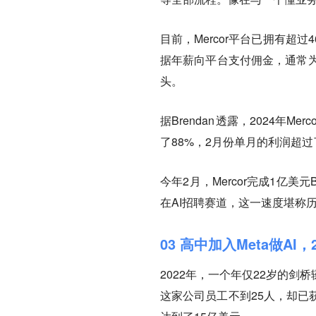
目前，Mercor平台已拥有
据年薪向平台支付佣金，通常为薪资
头。
据Brendan 透露，2024年
了88%，2月份单月的利润超过
今年2月，Mercor完成1亿
在AI招聘赛道，这一速度堪称
03 高中加入Meta做A
2022年，一个年仅22岁的剑
这家公司员工不到25人，却已获得N