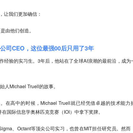
节，让我们更加确信：
而是由他们创造。
金公司CEO，这位最强00后只用了3年
作经验的实习生。3年后，他站在了全球AI浪潮的最前沿，成为
始人Michael Truell的故事。
2000年。在高中的时候，Michael Truell就已经凭借卓越的技术能
ll 奖项，并在国际信息学奥林匹克竞赛（IOI）中拿下奖牌。
 Sigma、Octant等顶尖公司实习，也曾在MIT担任研究员。然而