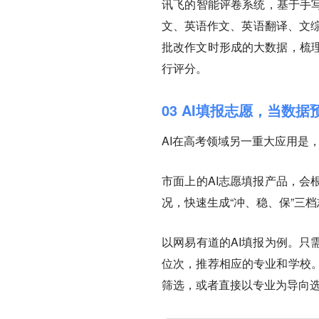
讯飞的智能评卷系统，基于手写
文、英语作文、英语翻译、文综
批改作文时形成的大数据，梳
行评分。
03 AI填报志愿，当数
AI在高考领域另一重大应用是
市面上的AI志愿填报产品，会
况，快速生成“冲、稳、保”三
以网易有道的AI填报为例。只
位次，推荐相应的专业和学校
筛选，或者直接以专业为导向