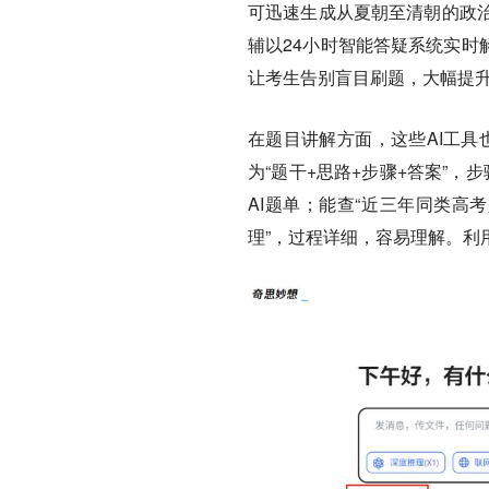
可迅速生成从夏朝至清朝的政
辅以24小时智能答疑系统实时解析
让考生告别盲目刷题，大幅提
在题目讲解方面，这些AI工具
为“题干+思路+步骤+答案”，
AI题单；能查“近三年同类高
理”，过程详细，容易理解。利