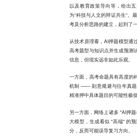
以及教育政策导向等，给出五
为“科技与人文的辩证共生”。
考及分析思路的建立，起到了
从技术原理看，AI押题模型通
高考题型与知识点并生成预测
信息，但现实远非如此乐观。
一方面，高考命题具有高度的科
机制 —— 刻意规避与往年真
精准押中具体题目的可能性极
另一方面，网络上诸多 "AI
大模型，生成看似 "高端" 
分，反而可能误导复习方向。