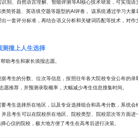
识别、自然语言理解、智能评测等AI核心技术研发，可实现语
类简答题、英语填空题等题型的AI评卷 。该系统通过学习大量
理出一套评分标准，再结合语义分析和关键词匹配等技术，对作
据预测撞上人生选择
，帮助考生和家长填报志愿。
根据考生的分数、位次等信息，按照往年各大院校专业公布的录
档志愿推荐，并预测录取概率，大幅减少考生信息搜集时间。
需要考生选择所在地区，以及专业选择组合和高考分数，系统会
。并且考生可以在院校所在地区、院校类型、院校层次等方面进
选择心仪的院校，极大地方便了考生在高考后进行决策。