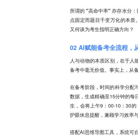
所谓的 "高命中率" 亦存水分
点固定而题目千变万化的本质
又何谈为考生指明正确方向？
02 AI赋能备考全流程
人与动物的本质区别，在于人
备考中毫无价值。事实上，从备考
在备考阶段，时间的科学分配与
数据，生成精确至15分钟的每
生，会将上午9：00-10：3
护眼休息提醒，兼顾学习效率
搭配AI思维导图工具，系统可