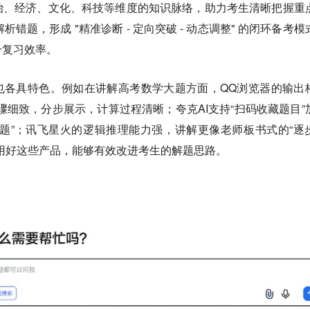
治、经济、文化、科技等维度的知识脉络，助力考生清晰把握重
错题，形成 "精准诊断 - 定向突破 - 动态调整" 的闭环备考模
升复习效率。
也各具特色。例如在讲解高考数学大题方面，QQ浏览器的输出
步骤细致，分步展示，计算过程清晰；夸克AI支持“扫码收藏题目”
考题”；讯飞星火的逻辑推理能力强，讲解更像老师板书式的“逐
用好这些产品，能够有效改进考生的解题思路。