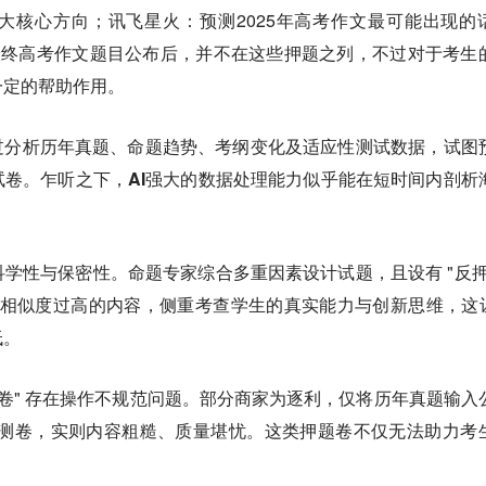
大核心方向；讯飞星火：预测2025年高考作文最可能出现的
最终高考作文题目公布后，并不在这些押题之列，不过对于考生
一定的帮助作用。
过分析历年真题、命题趋势、考纲变化及适应性测试数据，试图
试卷。
乍听之下，AI强大的数据处理能力似乎能在短时间内剖析
学性与保密性。命题专家综合多重因素设计试题，且设有 "反押
题相似度过高的内容，侧重考查学生的真实能力与创新思维，这让
低。
押题卷" 存在操作不规范问题。部分商家为逐利，仅将历年真题输入
的预测卷，实则内容粗糙、质量堪忧。这类押题卷不仅无法助力考