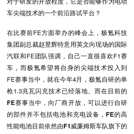
对于研发的开放程度，它是否能够作为电动
车尖端技术的一个前沿路试平台？
在比赛前FE方面举办的峰会上，极氪科技
集团副总裁赵昱辉特意用英文向现场的国际
汽联和FE团队强调，自己一直很喜欢F1赛
车，而极氪希望将自身的尖端技术投入到
FE赛事当中，就在今年4月，极氪自研的单
枪1.3兆瓦闪充技术已经落地。
而在目前的
FE赛事当中，向厂商开放，可以进行自研
的部件并不包括电池和充电设备，FE的高
性能电池目前依然由F1威廉姆斯车队旗下的