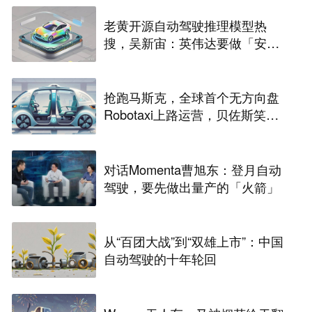
老黄开源自动驾驶推理模型热
搜，吴新宙：英伟达要做「安
卓」
抢跑马斯克，全球首个无方向盘
Robotaxi上路运营，贝佐斯笑麻
了
对话Momenta曹旭东：登月自动
驾驶，要先做出量产的「火箭」
从“百团大战”到“双雄上市”：中国
自动驾驶的十年轮回