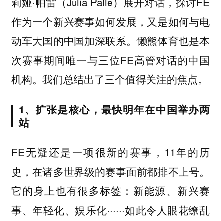
莉娅·帕雷（Julia Pallé）展开对话，探讨FE
作为一个新兴赛事如何发展，又是如何与电
动车大国的中国加深联系。懒熊体育也是本
次赛事期间唯一与三位FE高管对话的中国
机构。我们总结出了三个值得关注的焦点。
1、扩张是核心，最快明年在中国举办两
站
FE无疑还是一项很新的赛事，11年的历
史，在诸多世界级的赛事面前都排不上号。
它的身上也有很多标签：新能源、新兴赛
事、年轻化、娱乐化······如此令人眼花缭乱