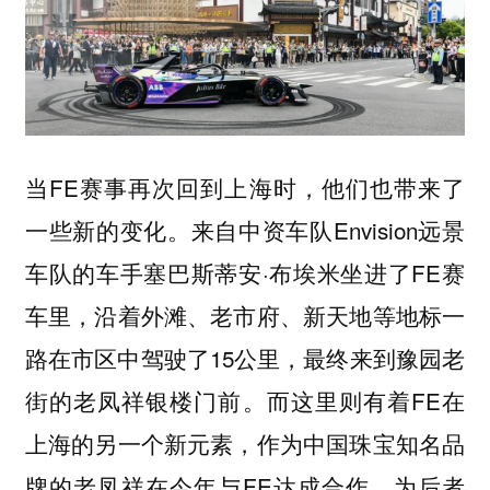
当FE赛事再次回到上海时，他们也带来了
一些新的变化。来自中资车队Envision远景
车队的车手塞巴斯蒂安·布埃米坐进了FE赛
车里，沿着外滩、老市府、新天地等地标一
路在市区中驾驶了15公里，最终来到豫园老
街的老凤祥银楼门前。而这里则有着FE在
上海的另一个新元素，作为中国珠宝知名品
牌的老凤祥在今年与FE达成合作，为后者