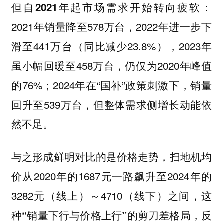
但自2021年起市场需求开始转向疲软：
2021年销量降至578万台，2022年进一步下
滑至441万台（同比减少23.8%），2023年
虽小幅回暖至458万台，仍仅为2020年峰值
的76%；2024年在“国补”政策刺激下，销量
回升至539万台，但整体需求侧增长动能依
然不足。
扫地机均
与之形成鲜明对比的是价格走势，
价从2020年的1687元一路飙升至2024年的
3282元（线上）～4710（线下）之间，这
种
“销量下行与价格上行”的剪刀差格局，反