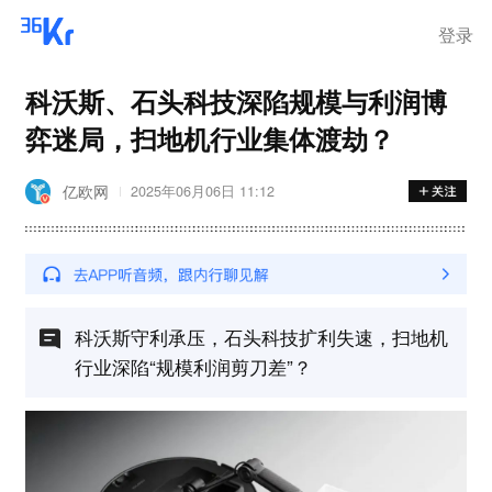
登录
科沃斯、石头科技深陷规模与利润博
弈迷局，扫地机行业集体渡劫？
亿欧网
2025年06月06日 11:12
科沃斯守利承压，石头科技扩利失速，扫地机
行业深陷“规模利润剪刀差”？