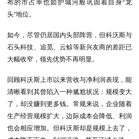
布的市占率也如护城河般巩固着自身“龙
头”地位。
如今，尽管仍居国内头部阵营，但科沃斯与
石头科技、追觅、云鲸等新兴友商的差距已
大幅收窄，领先优势不再明显。
回顾科沃斯上市以来营收与净利润表现，能
清晰看到其曾陷入一种尴尬状况：规模变大
了，却没赚到更多钱。常规来说，企业随着
生产经营规模扩大，边际成本会降低、利润
也会相应增加。但科沃斯却是规模上去了，