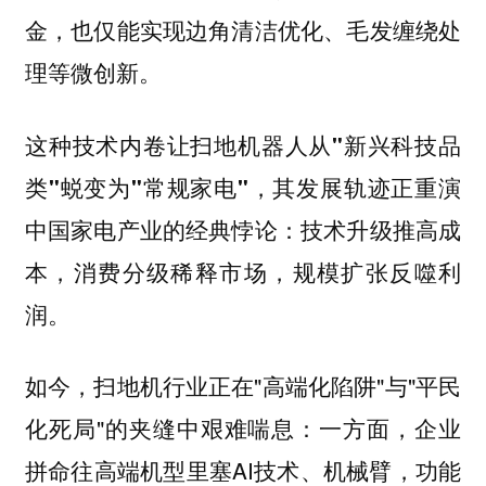
金，也仅能实现边角清洁优化、毛发缠绕处
理等微创新。
这种技术内卷让扫地机器人从"新兴科技品
类"蜕变为"常规家电"，其发展轨迹正重演
中国家电产业的经典悖论：技术升级推高成
本，消费分级稀释市场，规模扩张反噬利
润。
如今，扫地机行业正在"高端化陷阱"与"平民
化死局"的夹缝中艰难喘息：一方面，企业
拼命往高端机型里塞AI技术、机械臂，功能