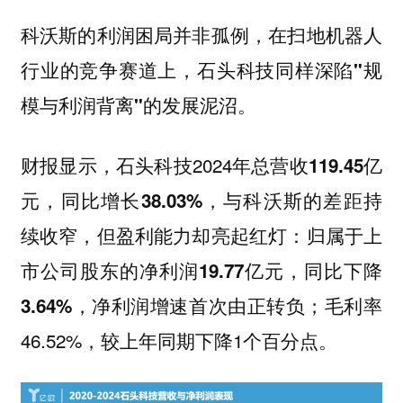
科沃斯的利润困局并非孤例，在扫地机器人
行业的竞争赛道上，
石头科技同样深陷"规
模与利润背离"的发展泥沼。
财报显示，石头科技2024年
总营收119.45亿
，与科沃斯的差距持
元，同比增长38.03%
续收窄，但盈利能力却亮起红灯：归属于上
市公司股东的
净利润19.77亿元，同比下降
；毛利率
3.64%，净利润增速首次由正转负
46.52%，较上年同期下降1个百分点。