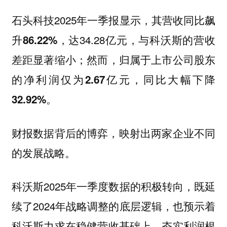
石头科技2025年一季报显示，其
营收同比飙
，达34.28亿元，与科沃斯的营收
升86.22%
差距显著缩小；然而，归属于上市公司股东
的
净利润仅为2.67亿元，同比大幅下降
32.92%。
财报数据背后的博弈，映射出两家企业不同
的发展战略。
2025年一季度数据的积极转向，既延
科沃斯
续了2024年战略调整的底层逻辑，也预示着
科沃斯力求在
稳健营收基础上，夯实利润根