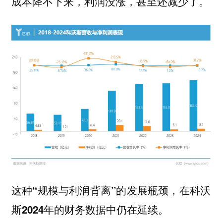
成本降不下来，利润没涨，甚至还减少了。
这种“规模与利润背离”的发展瓶颈，在科沃
斯2024年的财务数据中仍在延续。