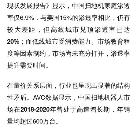
现状发展报告》显示，中国扫地机家庭渗透
率仅6.9%，与美国15%的渗透率相比，仍有
较大差距，
但高线城市见顶渗透率已达
；而
受消费能力、市场教育程
20%
低线城市
度等因素制约，
市场尚未充分打开，渗透率
提升需要时间。
在量价关系层面，行业也呈现出显著的结构
AVC数据显示，中国扫地机器人市
性矛盾。
场在
，年销
2018-2020年曾处于高速增长期
量均超过600万台。