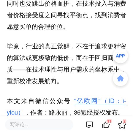
同时也要跳出价格血拼，在技术投入与消费
者价格接受度之间寻找平衡点，找到消费者
愿意买单的合理价位。
毕竟，
不在于追求更精密
行业的真正觉醒，
的算法或更极致的低价，而
在于回归商业本
质——在技术理性与用户需求的坐标系中，
重新校准发展航向。
本文来自微信公众号
“亿欧网”（ID：i-
yiou）
，作者：路永丽，36氪经授权发布。
11
2
写评论...
该文观点仅代表作者本人，36氪平台仅提供信息存储空间服务。