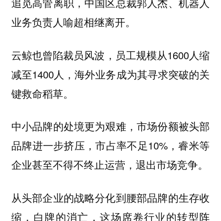
追觅高管离职，中国区总裁郭人杰、机器人
业务负责人喻超相继离开。
云鲸也曾陷裁员风波，员工规模从1600人缩
减至1400人，海外业务成为其寻求突破的关
键救命稻草。
中小品牌的处境更为艰难，市场份额被头部
品牌进一步挤压，市占率不足10%，睿米等
企业甚至不得不终止运营，退出市场竞争。
从头部企业的战略分化到腰部品牌的生存收
缩，白牌的消亡，这场席卷行业的转型阵