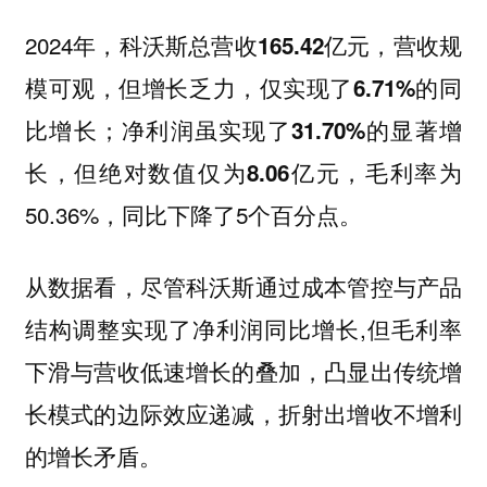
2024年，科沃斯
，营收规
总营收165.42亿元
模可观，但增长乏力，仅实现了
6.71%的同
；
比增长
净利润虽实现了31.70%的显著增
，毛利率为
长，但绝对数值仅为8.06亿元
50.36%，同比下降了5个百分点。
从数据看，尽管科沃斯通过成本管控与产品
结构调整实现了净利润同比增长,但毛利率
下滑与营收低速增长的叠加，凸显出传统增
长模式的边际效应递减，折射出增收不增利
的增长矛盾。