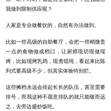
我做到限制供应呢？
人家是专业做餐饮的，自然有办法做到。
比如一些高级的自助餐厅，会把一些稍微贵
一点的食物做成档口，让厨师现切现做现
烤，比如现烤乳鸽，现煮馄饨，看起来比陈
列式要高级不少，但其实体验特别烂。
这些摊档永远会排起长长的队伍，甚至需要
排号，而我这种不愿意排队的就只能敬而远
之，去旁边盛炒饭吃。