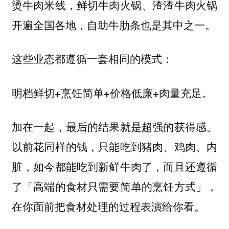
烫牛肉米线，鲜切牛肉火锅、渣渣牛肉火锅
开遍全国各地，自助牛肋条也是其中之一。
这些业态都遵循一套相同的模式：
明档鲜切+烹饪简单+价格低廉+肉量充足。
加在一起，最后的结果就是超强的获得感。
以前花同样的钱，只能吃到猪肉、鸡肉、内
脏，如今都能吃到新鲜牛肉了，而且还遵循
了「高端的食材只需要简单的烹饪方式」，
在你面前把食材处理的过程表演给你看。