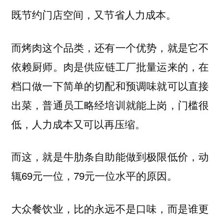
既节约门店空间，又节省人力成本。
而烤肉这个品类，还有一个优势，就是它不
肉是供应链工厂批量运来的，在
依赖厨师。
档口做一下简单的切配和预调味就可以直接
出菜，普通员工略经培训就能上岗，门槛很
低，人力成本又可以再压缩。
而这，就是牛肋条自助能做到极限低价，动
辄69元一位，79元一位水平的原因。
大众餐饮业，比的永远不是口味，而是谁更