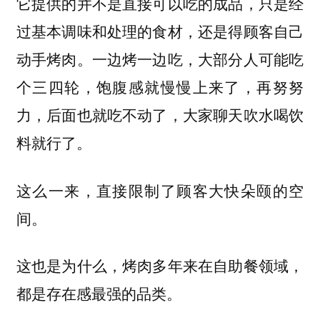
它提供的并不是直接可以吃的成品，只是经
过基本调味和处理的食材，还是得顾客自己
动手烤肉。一边烤一边吃，大部分人可能吃
个三四轮，饱腹感就慢慢上来了，再努努
力，后面也就吃不动了，大家聊天吹水喝饮
料就行了。
这么一来，直接限制了顾客大快朵颐的空
间。
这也是为什么，烤肉多年来在自助餐领域，
都是存在感最强的品类。