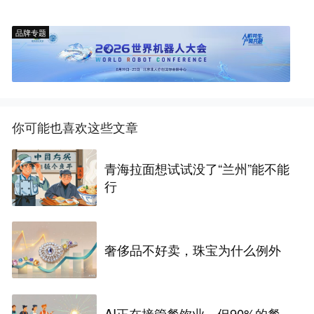
品牌专题
你可能也喜欢这些文章
青海拉面想试试没了“兰州”能不能
行
奢侈品不好卖，珠宝为什么例外
AI正在接管餐饮业，但90%的餐