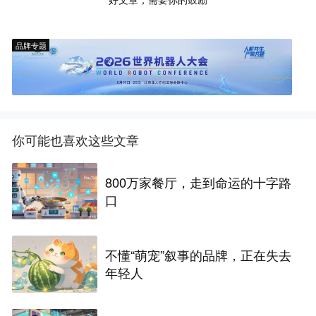
品牌专题
你可能也喜欢这些文章
800万家餐厅，走到命运的十字路
口
不懂“萌宠”叙事的品牌，正在失去
年轻人