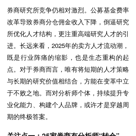
券商研究所竞争仍相对激烈。公募基金费率
改革导致券商分仓佣金收入下降，倒逼研究
所优化人才结构，更注重高端研究人才的引
进。长远来看，2025年的卖方人才流动潮，
既是行业阵痛的缩影，也是生态重构的起
点。对于券商而言，唯有将短期的人才策略
与长期的研究价值相结合，方能在变革中立
于不败之地。而对分析师个体，持续提升专
业化能力、构建个人品牌，或许才是穿越周
期的终极答案。
关注点一：25家券商有分析师“转会”