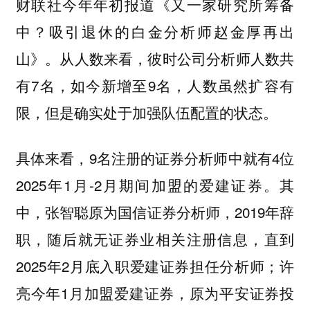
财联社今年年初报道《又一家研究所筹备
中？吸引退休的白金分析师赵金厚再出
山》。从人数来看，彼时公司分析师人数共
有7名，如今新增至9名，人数虽然扩容有
限，但是确实处于加强队伍配置的状态。
具体来看，9名注册的证券分析师中就有4位
2025年1月-2月期间加盟的爱建证券。其
中，张智聪原为国信证券分析师，2019年辞
职，随后就无证券业相关注册信息，直到
2025年2月底入职爱建证券担任分析师；许
亮今年1月加盟爱建证券，原为平安证券投