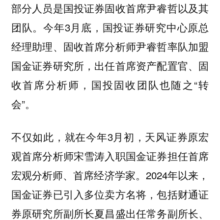
部分人员是国投证券固收首席尹睿哲以及其
团队。今年3月底，国投证券研究中心原总
经理助理、固收首席分析师尹睿哲率队加盟
国金证券研究所，出任首席资产配置官、固
收首席分析师，国投固收团队也随之“转
会”。
不仅如此，就在今年3月初，天风证券原宏
观首席分析师宋雪涛入职国金证券担任首席
宏观分析师、首席经济学家。2024年以来，
国金证券已引入多位卖方名将，包括财通证
券原研究所副所长夏昌盛出任常务副所长、