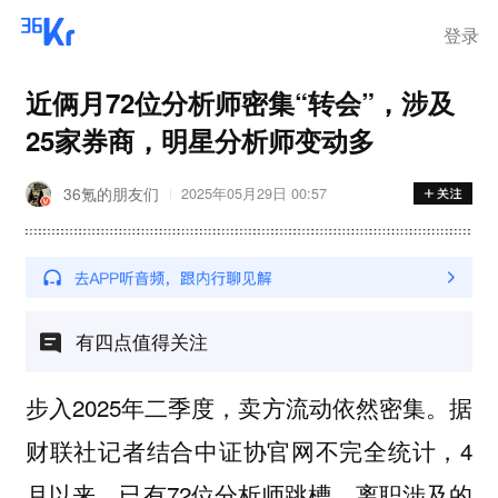
登录
近俩月72位分析师密集“转会”，涉及
25家券商，明星分析师变动多
36氪的朋友们
2025年05月29日 00:57
有四点值得关注
步入2025年二季度，卖方流动依然密集。据
财联社记者结合中证协官网不完全统计，4
月以来，已有72位分析师跳槽，离职涉及的