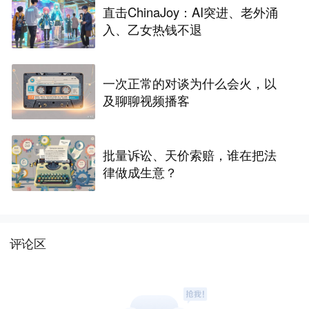
直击ChinaJoy：AI突进、老外涌
入、乙女热钱不退
一次正常的对谈为什么会火，以
及聊聊视频播客
批量诉讼、天价索赔，谁在把法
律做成生意？
评论区