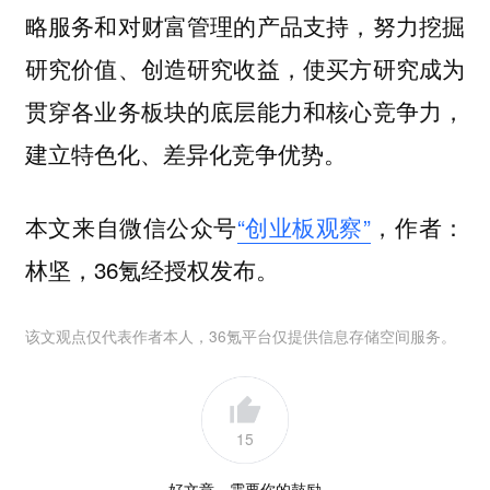
略服务和对财富管理的产品支持，努力挖掘
研究价值、创造研究收益，使买方研究成为
贯穿各业务板块的底层能力和核心竞争力，
建立特色化、差异化竞争优势。
本文来自微信公众号
“创业板观察”
，作者：
林坚，36氪经授权发布。
该文观点仅代表作者本人，36氪平台仅提供信息存储空间服务。
15
好文章，需要你的鼓励