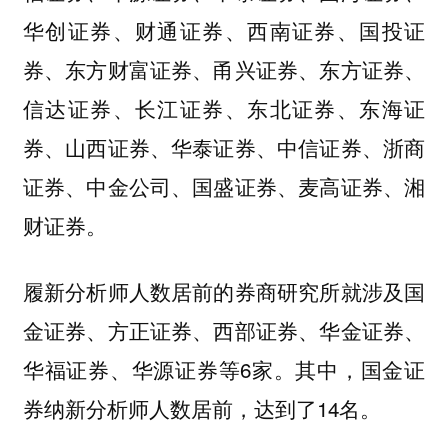
华创证券、财通证券、西南证券、国投证
券、东方财富证券、甬兴证券、东方证券、
信达证券、长江证券、东北证券、东海证
券、山西证券、华泰证券、中信证券、浙商
证券、中金公司、国盛证券、麦高证券、湘
财证券。
履新分析师人数居前的券商研究所就涉及国
金证券、方正证券、西部证券、华金证券、
华福证券、华源证券等6家。其中，国金证
券纳新分析师人数居前，达到了14名。