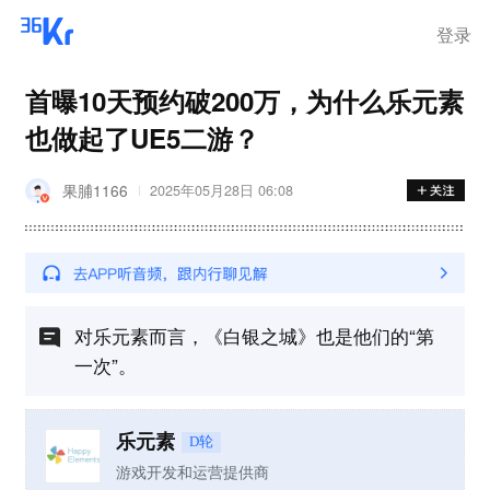
登录
首曝10天预约破200万，为什么乐元素
也做起了UE5二游？
果脯1166
2025年05月28日 06:08
对乐元素而言，《白银之城》也是他们的“第
一次”。
乐元素
D轮
游戏开发和运营提供商