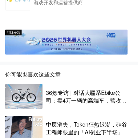
游戏开发和运营提供商
品牌专题
你可能也喜欢这些文章
36氪专访 | 对话大疆系Ebike公
司：卖4万一辆的高端车，营收突
破10亿，今年要翻四倍
中层消失，Token狂热退潮，硅谷
工程师眼里的「AI创业下半场」