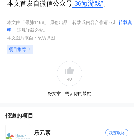
本文首发自微信公众号
“36氪游戏”
。
本文由「
果脯1166
」 原创出品，转载或内容合作请点击
转载说
明
，违规转载必究。
本文图片来自：
采访供图
项目推荐
40
好文章，需要你的鼓励
报道的项目
乐元素
我要联络