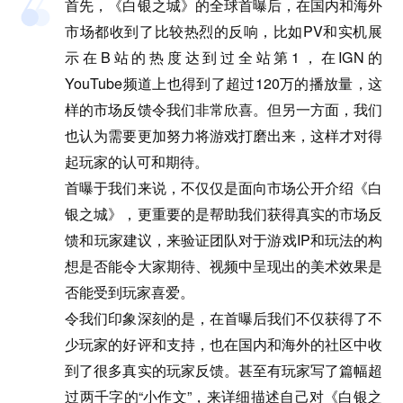
首先，《白银之城》的全球首曝后，在国内和海外
市场都收到了比较热烈的反响，比如PV和实机展
示在B站的热度达到过全站第1，在IGN的
YouTube频道上也得到了超过120万的播放量，这
样的市场反馈令我们非常欣喜。但另一方面，我们
也认为需要更加努力将游戏打磨出来，这样才对得
起玩家的认可和期待。
首曝于我们来说，不仅仅是面向市场公开介绍《白
银之城》，更重要的是帮助我们获得真实的市场反
馈和玩家建议，来验证团队对于游戏IP和玩法的构
想是否能令大家期待、视频中呈现出的美术效果是
否能受到玩家喜爱。
令我们印象深刻的是，在首曝后我们不仅获得了不
少玩家的好评和支持，也在国内和海外的社区中收
到了很多真实的玩家反馈。甚至有玩家写了篇幅超
过两千字的“小作文”，来详细描述自己对《白银之