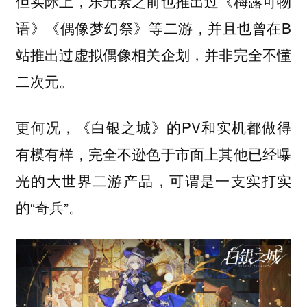
但实际上，乐元素之前也推出过《梅露可物
语》《偶像梦幻祭》等二游，并且也曾在B
站推出过虚拟偶像相关企划，并非完全不懂
二次元。
更何况，《白银之城》的PV和实机都做得
有模有样，完全不逊色于市面上其他已经曝
光的大世界二游产品，可谓是一支实打实
的“奇兵”。