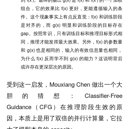
组合，它的效果比 f(x) 更好，更能遵循输入的条
件。这个现象事实上有点反直觉：f(x) 和训练阶段
是对齐的，而 g(x) 明显和训练阶段的目标存在
gap。按照常识，只有训练目标和推理目标形式相
同，推理才能发挥最大效果。另外，f(x) 的参数量
和 g(x) 也是相同的，输入的有效信息量也相同，
为什么 f(x) 反而学不到 g(x) 的能力？这说明背后
或许存在更深层次的原因。
受到这一启发，Mouxiang Chen 做出一个大
胆的猜想：Classifier-Free
Guidance（CFG）在推理阶段生效的原
因，本质上是用了双倍的并行计算量，它拉