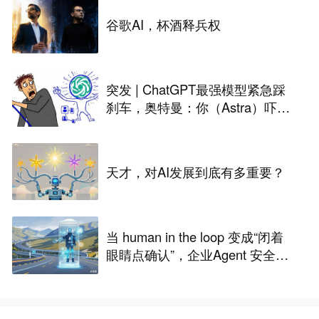
谷歌AI，杯酒释兵权
突发 | ChatGPT最强模型紧急踩
刹车，奥特曼：你（Astra）吓到
我了
天才，对AI发展到底有多重要？
当 human in the loop 变成“闭着
眼睛点确认”，企业Agent 安全还
能靠谁？