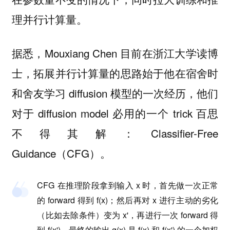
理并行计算量。
据悉，Mouxiang Chen 目前在浙江大学读博
士，拓展并行计算量的思路始于他在宿舍时
和舍友学习 diffusion 模型的一次经历，他们
对于 diffusion model 必用的一个 trick 百思
不得其解：Classifier-Free
Guidance（CFG）。
CFG 在推理阶段拿到输入 x 时，首先做一次正常
的 forward 得到 f(x)；然后再对 x 进行主动的劣化
（比如去除条件）变为 x'，再进行一次 forward 得
到 f(x')。最终的输出 g(x) 是 f(x) 和 f(x') 的一个加权