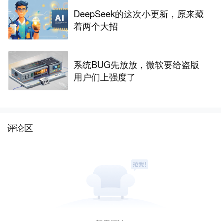
DeepSeek的这次小更新，原来藏
着两个大招
系统BUG先放放，微软要给盗版
用户们上强度了
评论区