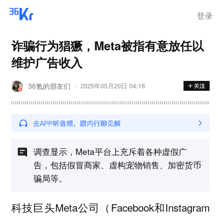
步询价；韩国宣布进入“国家灾
难状态”
登录
诈骗行为猖獗，Meta被指有意放任以
维护广告收入
36氪的朋友们
2025年05月20日 04:16
调查显示，Meta平台上充斥着各种虚假广
告，包括假冒商家、虚构宠物销售、加密货币
骗局等。
科技巨头Meta公司（Facebook和Instagram