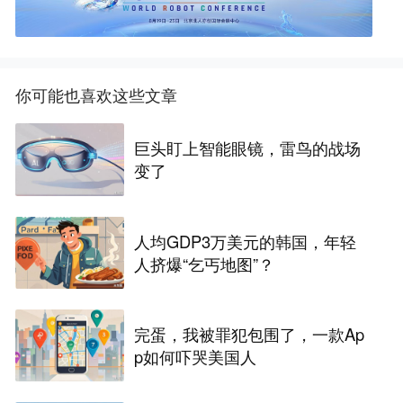
你可能也喜欢这些文章
巨头盯上智能眼镜，雷鸟的战场
变了
人均GDP3万美元的韩国，年轻
人挤爆“乞丐地图”？
完蛋，我被罪犯包围了，一款Ap
p如何吓哭美国人