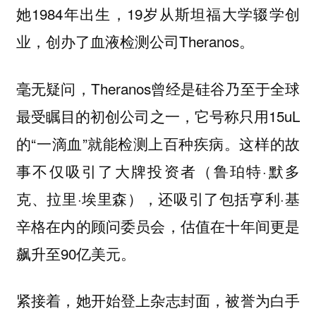
她1984年出生，19岁从斯坦福大学辍学创
业，创办了血液检测公司Theranos。
毫无疑问，Theranos曾经是硅谷乃至于全球
最受瞩目的初创公司之一，它号称只用15uL
的“一滴血”就能检测上百种疾病。这样的故
事不仅吸引了大牌投资者（鲁珀特·默多
克、拉里·埃里森），还吸引了包括亨利·基
辛格在内的顾问委员会，估值在十年间更是
飙升至90亿美元。
紧接着，她开始登上杂志封面，被誉为白手