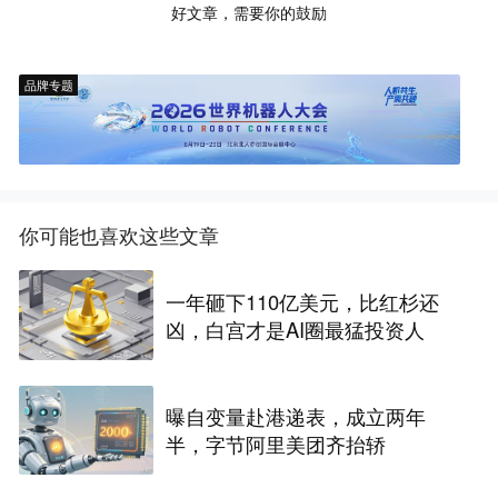
好文章，需要你的鼓励
品牌专题
你可能也喜欢这些文章
一年砸下110亿美元，比红杉还
凶，白宫才是AI圈最猛投资人
曝自变量赴港递表，成立两年
半，字节阿里美团齐抬轿