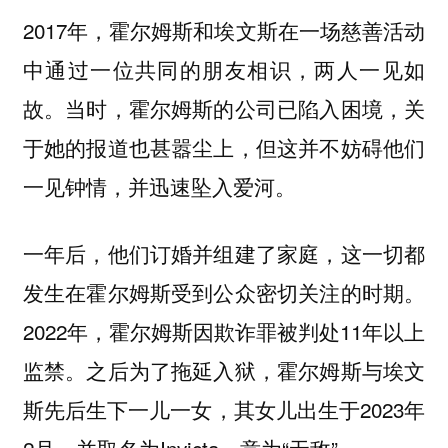
2017年，霍尔姆斯和埃文斯在一场慈善活动
中通过一位共同的朋友相识，两人一见如
故。当时，霍尔姆斯的公司已陷入困境，关
于她的报道也甚嚣尘上，但这并不妨碍他们
一见钟情，并迅速坠入爱河。
一年后，他们订婚并组建了家庭，这一切都
发生在霍尔姆斯受到公众密切关注的时期。
2022年，霍尔姆斯因欺诈罪被判处11年以上
监禁。之后为了拖延入狱，霍尔姆斯与埃文
斯先后生下一儿一女，其女儿出生于2023年
2月，并取名为Invicta，意为“无敌”。