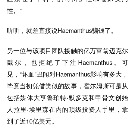
性。”
听听，就差直接说Haemanthus骗钱了。
另一位与该项目团队接触的亿万富翁迈克尔
戴尔，也拒绝了下注Haemanthus。可
见，“坏血”丑闻对Haemanthus影响有多大，
毕竟当初凭借类似的故事，霍尔姆斯可是从
包括媒体大亨鲁珀特·默多克和甲骨文创始
人拉里·埃里森在内的顶级投资人手里，拿
到了近10亿美元。