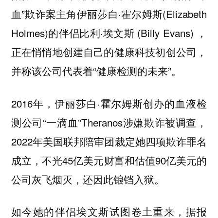
血”欺诈案主角伊丽莎白·霍尔姆斯(Elizabeth
Holmes)的伴侣比利·埃文斯 (Billy Evans) ，
正在悄悄地创建自己的健康科技初创公司，
并称该公司代表着“健康检测的未来”。
2016年，伊丽莎白·霍尔姆斯创办的血液检
测公司“一滴血”Theranos涉嫌欺诈被调查，
2022年美国联邦陪审团裁定她四项欺诈罪名
成立，不光45亿美元财富和估值90亿美元的
公司灰飞烟灭，还因此锒铛入狱。
如今她的伴侣埃文斯试图卷土重来，据报