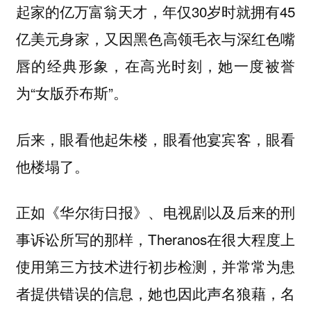
起家的亿万富翁天才，年仅30岁时就拥有45
亿美元身家，又因黑色高领毛衣与深红色嘴
唇的经典形象，在高光时刻，她一度被誉
为“女版乔布斯”。
后来，眼看他起朱楼，眼看他宴宾客，眼看
他楼塌了。
正如《华尔街日报》、电视剧以及后来的刑
事诉讼所写的那样，Theranos在很大程度上
使用第三方技术进行初步检测，并常常为患
者提供错误的信息，她也因此声名狼藉，名