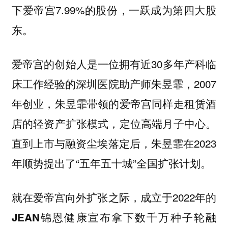
下爱帝宫7.99%的股份，一跃成为第四大股
东。
爱帝宫的创始人是一位拥有近30多年产科临
床工作经验的深圳医院助产师朱昱霏，2007
年创业，朱昱霏带领的爱帝宫同样走租赁酒
店的轻资产扩张模式，定位高端月子中心。
直到上市与融资尘埃落定后，朱昱霏在2023
年顺势提出了“五年五十城”全国扩张计划。
就在爱帝宫向外扩张之际，成立于2022年的
宣布拿下数千万种子轮融
JEAN锦恩健康