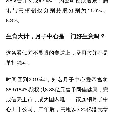
讯与高榕创投分别持股分别为11.6%、
8.3%。
生育大计，月子中心是一门好生意吗？
这条看似并不显眼的赛道上，圣贝拉并不是
单打独斗。
时间回到2019年，知名月子中心
将
爱帝宫
88.5184%股权以8.88亿元售予同佳健康，完
成借壳上市，成为国内唯一一家连锁月子中
心上市公司。三年后，高瓴以2.25亿港元拿