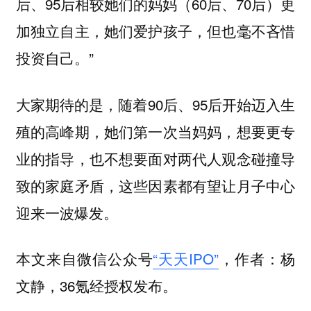
后、95后相较她们的妈妈（60后、70后）更
加独立自主，她们爱护孩子，但也毫不吝惜
投资自己。”
大家期待的是，随着90后、95后开始迈入生
殖的高峰期，她们第一次当妈妈，想要更专
业的指导，也不想要面对两代人观念碰撞导
致的家庭矛盾，这些因素都有望让月子中心
迎来一波爆发。
本文来自微信公众号
“天天IPO”
，作者：杨
文静，36氪经授权发布。