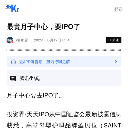
离岗
登录
最贵月子中心，要IPO了
投资界
2025年05月19日 03:40
腾讯坐镇。
月子中心要去IPO了。
投资界-天天IPO从中国证监会最新披露信息
获悉，高端母婴护理品牌圣贝拉（SAINT