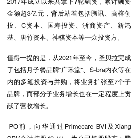
2017年成立以来共拿下
，累计融资
7轮融资
金额超3亿元，背后站着包括腾讯、高榕创
投、C资本、国寿投资、浙商资产、新鸿
基、唐竹资本、神骐资本等一众投资方。
值得一提的是，从2021年至今，圣贝拉完成
了包括月子餐品牌“广禾堂”、S-bra内衣等在
内的多笔投资与并购，将业务扩张至7个子
品牌，而部分子业务增长也在一定程度上贡
献了营收增长。
IPO前，向华通过Primecare BVI及Xiang
SPV合计持股42.4%，为公司控股股东；腾