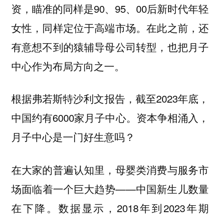
资，瞄准的同样是90、95、00后新时代年轻
女性，同样定位于高端市场。在此之前，还
有意想不到的猿辅导母公司转型，也把月子
中心作为布局方向之一。
根据弗若斯特沙利文报告，截至2023年底，
中国约有6000家月子中心。
资本争相涌入，
月子中心是一门好生意吗？
在大家的普遍认知里，母婴类消费与服务市
场面临着一个巨大趋势——中国新生儿数量
在下降。数据显示，2018年到2023年期