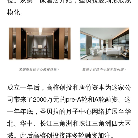
模化。
成立一年后，高榕创投和唐竹资本为这家公
司带来了2000万元的pre-A轮和A轮融资。这
一年年底，圣贝拉的月子中心网络扩展至华
北、华中、长江三角洲和珠江三角洲四大区
域。此后高榕创投接连多轮融资加注。