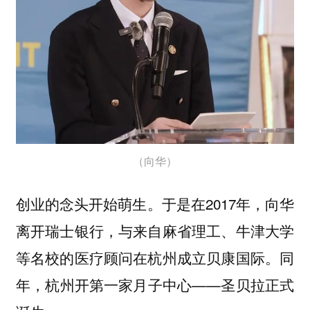
（向华）
创业的念头开始萌生。于是在2017年，向华
离开瑞士银行，与来自麻省理工、牛津大学
等名校的医疗顾问在杭州成立贝康国际。同
年，杭州开第一家月子中心——
圣贝拉正式