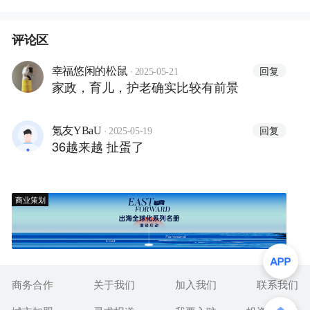
评论区
·
回复
幸福悠闲的松鼠
2025-05-21
家政，育儿，护老确实比较有前景
·
回复
氪友YBaU
2025-05-19
36越来越 扯蛋了
商业策划
商务合作
关于我们
加入我们
联系我们