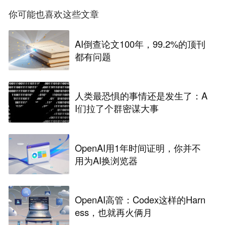
你可能也喜欢这些文章
AI倒查论文100年，99.2%的顶刊
都有问题
人类最恐惧的事情还是发生了：A
I们拉了个群密谋大事
OpenAI用1年时间证明，你并不
用为AI换浏览器
OpenAI高管：Codex这样的Harn
ess，也就再火俩月