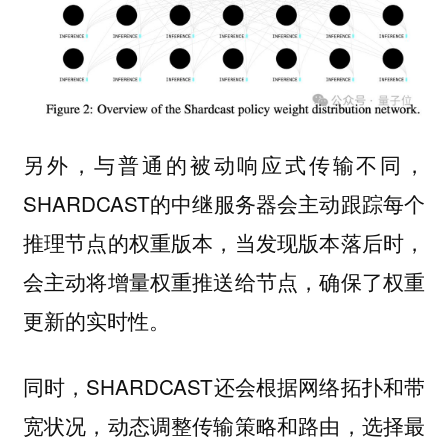
另外，与普通的被动响应式传输不同，
SHARDCAST的中继服务器会主动跟踪每个
推理节点的权重版本，当发现版本落后时，
会主动将增量权重推送给节点，确保了权重
更新的实时性。
同时，SHARDCAST还会根据网络拓扑和带
宽状况，动态调整传输策略和路由，选择最