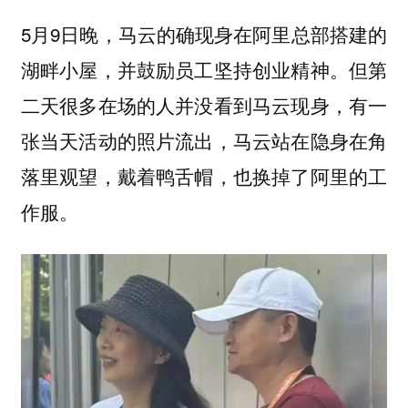
5月9日晚，马云的确现身在阿里总部搭建的
湖畔小屋，并鼓励员工坚持创业精神。但第
二天很多在场的人并没看到马云现身，有一
张当天活动的照片流出，马云站在隐身在角
落里观望，戴着鸭舌帽，也换掉了阿里的工
作服。