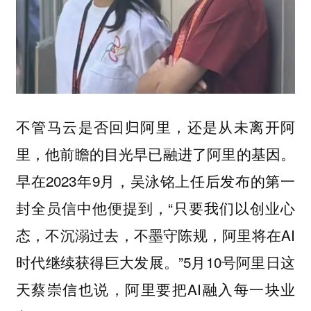
不管马云是否回归阿里，还是从未离开阿
里，他前瞻的目光早已融进了阿里的基因。
早在2023年9月，吴泳铭上任后发布的第一
封全员信中他便提到，“只要我们以创业心
态，不沉溺过去，不墨守陈规，阿里将在AI
时代继续获得巨大发展。”5月10号阿里日这
天蔡崇信也说，阿里要把AI融入每一块业