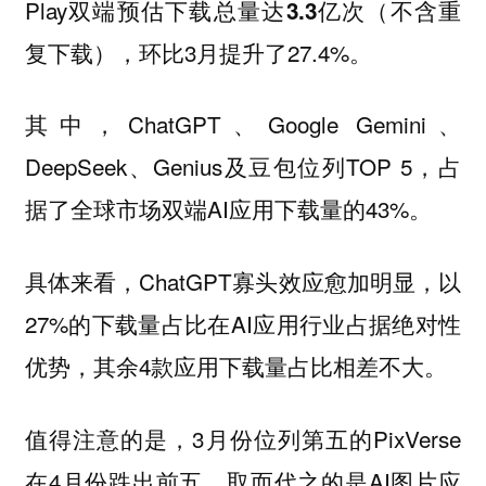
Play双端预估下载总量达
（不含重
3.3亿次
复下载），环比3月提升了27.4%。
其中，ChatGPT、Google Gemini、
DeepSeek、Genius及豆包位列TOP 5，占
据了全球市场双端AI应用下载量的43%。
具体来看，ChatGPT寡头效应愈加明显，以
27%的下载量占比在AI应用行业占据绝对性
优势，其余4款应用下载量占比相差不大。
值得注意的是，3月份位列第五的PixVerse
在4月份跌出前五，取而代之的是AI图片应