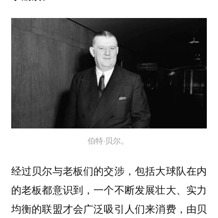
伯特·贝尔。
经过贝尔与老板们的交涉，包括大球队在内
的老板都意识到，一个不断发展壮大、实力
均衡的联盟才会广泛吸引人们来消费，由贝