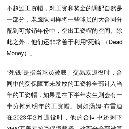
不超过工资帽，对工资和奖金的调配自然是
一部分，老鹰队同样将一些球员的大合同分
配到可撤销年份中，空出工资帽的空间。除
此之外，他们还非常善于利用“死钱”（Dead
Money）。
“死钱”是指当球员被裁、交易或退役时，合
同中的受保障而未发放的工资将全部计入当
年的工资帽，如果是在下半年发生则会有一
半分摊到明年的工资帽。例如汤姆·布雷迪
在2023年2月退役时，他的合同中还剩下
3500万美元的受保障薪资，这部分全部被算