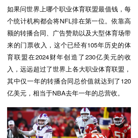
如果问世界上哪个职业体育联盟最值钱，每
个统计机构都会将NFL排在第一位。依靠高
额的转播合同、广告赞助以及大型体育场带
来的门票收入，这个已经有105年历史的体
育联盟在2024财年创造了230亿美元的收
入，远远超过了世界上各大职业体育联盟，
其中仅一年的转播合同总价值就达到了120
亿美元，相当于NBA去年一年的总营收。