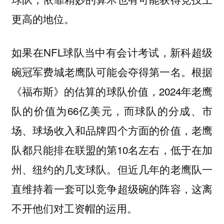
更高的地位。
如果在NFL球队当中有会计考试，新科超级
碗冠军费城老鹰队可能会夺得第一名。根据
《福布斯》的估算的球队价值，2024年老鹰
队的价值为66亿美元，而球队的分成、市
场、球场收入和品牌四个方面的价值，老鹰
队都只能排在联盟的第10名左右，低于在加
州、纽约的几支球队。但近几年的老鹰队一
直维持着一套可以竞争超级碗的阵容，这离
不开他们对工资帽的运用。