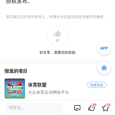
授权发布。
该文观点仅代表作者本人，36氪平台仅提供信息存储空间服务。
40
好文章，需要你的鼓励
报道的项目
体育联盟
我要联络
大众体育运动网络平台
40
10
写评论...