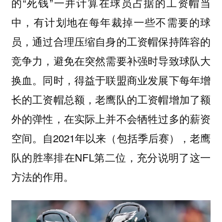
的“死钱”一并计算在球员占据的工资帽当
中，有计划地在每年裁掉一些不需要的球
员，通过合理压缩自身的工资帽保持阵容的
竞争力，避免在突然需要补强时导致球队大
换血。同时，得益于联盟商业发展下每年增
长的工资帽总额，老鹰队的工资帽增加了额
外的弹性，在实际上并不会牺牲过多的薪资
空间。自2021年以来（包括季后赛），老鹰
队的胜率排在NFL第二位，充分说明了这一
方法的作用。