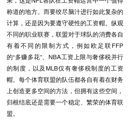
果，这是NFL各队在工资帽运营中一个值得
称道的地方。而要绞尽脑汁进行如此复杂的
计算，还是因为要遵守硬性的工资帽。纵观
不同的职业联赛，联盟对于球队的消费各自
有着不同的限制方式，例如欧足联FFP
的“多赚多花”、NBA工资上限与奢侈税并行
的制度，以及MLB仅有奢侈税制度的工资
帽。每个体育联盟的队伍都各自有着在财务
上创造更多空间的方法，但拥有这些空间，
归根结底还是需要一个稳定、繁荣的体育联
盟。