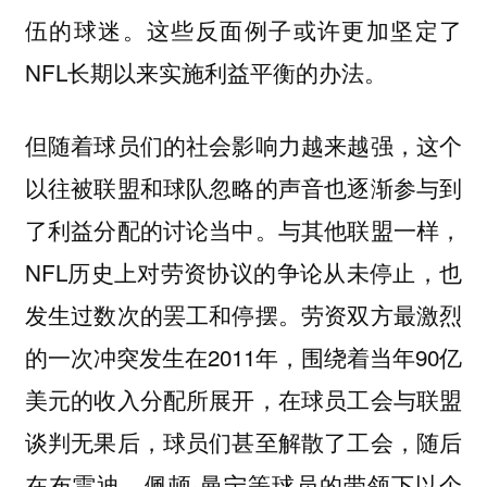
伍的球迷。这些反面例子或许更加坚定了
NFL长期以来实施利益平衡的办法。
但随着球员们的社会影响力越来越强，这个
以往被联盟和球队忽略的声音也逐渐参与到
了利益分配的讨论当中。与其他联盟一样，
NFL历史上对劳资协议的争论从未停止，也
发生过数次的罢工和停摆。劳资双方最激烈
的一次冲突发生在2011年，围绕着当年90亿
美元的收入分配所展开，在球员工会与联盟
谈判无果后，球员们甚至解散了工会，随后
在布雷迪、佩顿·曼宁等球员的带领下以个