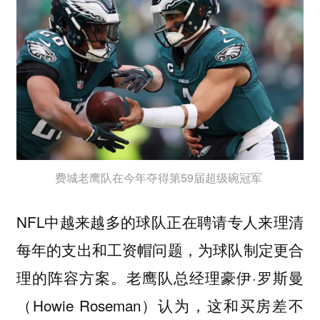
费城老鹰队在今年夺得第59届超级碗冠军
NFL中越来越多的球队正在聘请专人来理清
每年的支出和工资帽问题，为球队制定更合
理的阵容方案。老鹰队总经理豪伊·罗斯曼
（Howie Roseman）认为，这和买房差不