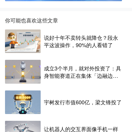
你可能也喜欢这些文章
说好十年不卖转头就降仓？段永
平这波操作，90%的人看错了
成立3个半月，就对外投资了：具
身智能赛道正在集体「边融边
投」
宇树发行市值600亿，梁文锋投了
让机器人的交互界面像手机一样