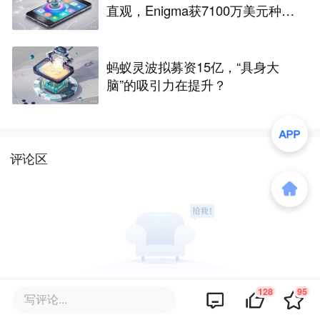
直观，Enigma获7100万美元种子
融资
蚂蚁灵波拟募资15亿，“具身大
脑”的吸引力在提升？
评论区
128
95
暂无评论
写评论...