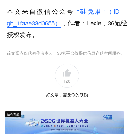
本文来自微信公众号
“硅兔君”（ID：
gh_1faae33d0655）
，作者：Lexie，36氪经
授权发布。
该文观点仅代表作者本人，36氪平台仅提供信息存储空间服务。
128
好文章，需要你的鼓励
品牌专题