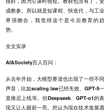
很好，因为它课时很短。教材也没有了，变
成教参。所以就是短课程、快迭代，与工业
界强吻合，我觉得这个是今后教育的趋
势。
全文实录
AI&Society百人百问：
从去年开始，大模型赛道也出现了一些不同
声音，比如scaling law已经失效、GPT-5一
直推迟上线等。但Deepseek、GPT-o1的表
现又让人眼前一亮。您认为现在技术发展遇