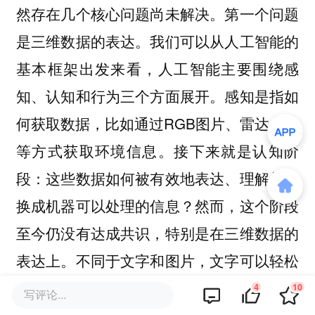
然存在几个核心问题尚未解决。第一个问题
是三维数据的表达。我们可以从人工智能的
基本框架出发来看，人工智能主要围绕感
知、认知和行为三个方面展开。感知是指如
何获取数据，比如通过RGB图片、雷达点云
等方式获取环境信息。接下来就是认知阶
段：这些数据如何被有效地表达、理解并转
换成机器可以处理的信息？然而，这个阶段
至今仍没有达成共识，特别是在三维数据的
表达上。不同于文字和图片，文字可以轻松
地通过tokenization （标记化） 进行表达，
4
10
写评论...
图片可以按像素 （pixel level） 或块