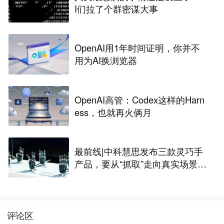
I们拉了个群密谋大事
OpenAI用1年时间证明，你并不
用为AI换浏览器
OpenAI高管：Codex这样的Harn
ess，也就再火俩月
最前线|中科慧思发布三款灵巧手
产品，要从“抓取”走向真实场景作
业
评论区