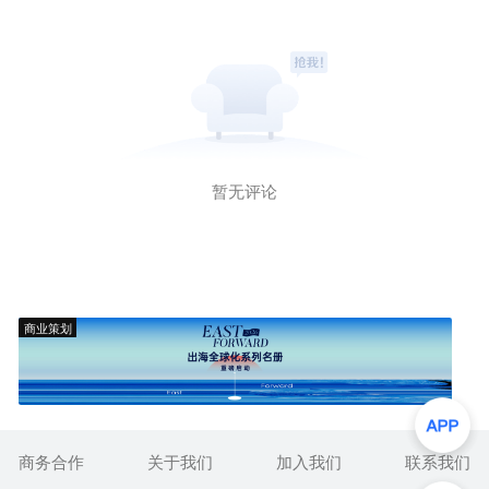
暂无评论
商业策划
商务合作
关于我们
加入我们
联系我们