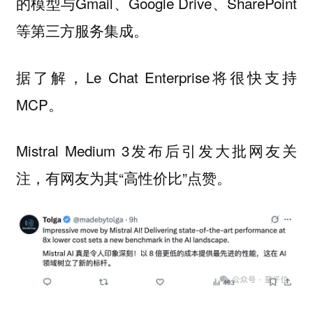
的模型与Gmail、Google Drive、SharePoint
等第三方服务集成。
据了解，Le Chat Enterprise将很快支持
MCP。
Mistral Medium 3发布后引发大批网友关
注，有网友为其“高性价比”点赞。