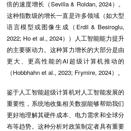
倍的速度增长（Sevilla & Roldan, 2024）。
这种指数级的增长一直是许多领域（如大型
语言模型或图像生成（Erdil & Besiroglu,
2022; Ho et al., 2024））人工智能能力提升
的主要驱动力。这种算力增长的大部分是由
更大、更高性能的AI超级计算机推动的
（Hobbhahn et al., 2023; Frymire, 2024）。
鉴于人工智能超级计算机对人工智能发展的
重要性，系统地收集相关数据能够帮助我们
更好地理解其硬件成本、电力需求和全球分
布等趋势。这种分析对政策制定者具有重要