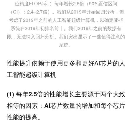
位精度FLOP/s计）每年增长2.5倍（90%置信区间
（CI）：2.4–2.7倍）。我们从2019年开始回归分析，但
考虑了2019年之前的人工智能超级计算机，以确定哪些
系统在2019年初排名前十。我们2019年之前的数据有
限，无法纳入回归分析。我们突出显示了一些值得注意的
系统。
性能提升依赖于使用更多和更好AI芯片的人
工智能超级计算机
(1) 每年2.5倍的性能增长主要源于两个大致
相等的因素：AI芯片数量的增加和每个芯片
性能的提高。