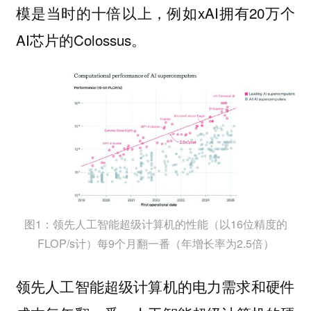
模是当时的十倍以上，例如xAI拥有20万个
AI芯片的Colossus。
图1：领先人工智能超级计算机的性能（以16位精度的
FLOP/s计）每9个月翻一番（年增长率为2.5倍）
领先人工智能超级计算机的电力需求和硬件