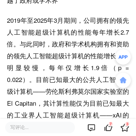
越了政府或学术界
2019年至2025年3月期间，公司拥有的领先
人工智能超级计算机的性能每年增长2.7
倍。与此同时，政府和学术机构拥有和资助
的领先人工智能超级计算机的性能增长速度
明显较慢，每年仅增长1.9倍（p =
0.022）。目前已知最大的公共人工智能超
级计算机——劳伦斯利弗莫尔国家实验室的
El Capitan，其计算性能仅为目前已知最大
的工业界人工智能超级计算机——xAI的
7
3
Colossus的22%。我们将在4.4节讨论这种
写评论...