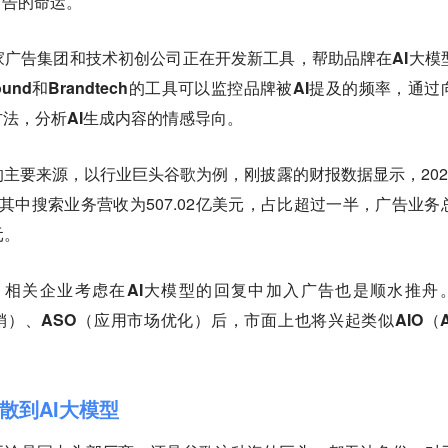
广告的命运。
家广告集团和技术初创公司正在开发新工具，帮助品牌在AI大模
und和Brandtech的工具可以监控品牌被AI提及的频率，通过
法，分析AI生成内容的情感导向。
主要来源，以行业巨头谷歌为例，刚披露的财报数据显示，202
，其中搜索业务营收为507.02亿美元，占比超过一半，广告业务
元。
相关企业考虑在AI大模型的回复中加入广告也是顺水推舟
营销）、ASO（应用市场优化）后，市面上也将兴起类似AIO（A
散到AI大模型