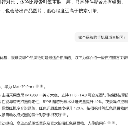
进行对比，体验比搜索引擎更胜一筹，只是硬件配置常有错漏。
外，也会给出产品图片，贴心程度远高于搜索引擎。