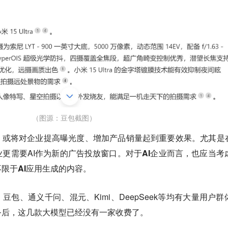
（图源：豆包截图）
，或将对企业提高曝光度、增加产品销量起到重要效果。尤其是在
更需要AI作为新的广告投放窗口。
对于AI企业而言，也应当考
不限于AI应用生成的内容。
豆包、通义千问、混元、Kimi、DeepSeek等均有大量用户群
务后，这几款大模型已经没有一家收费了。