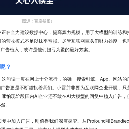
（图源：百度截图）
业正在全力建设数据中心，提高算力规模，用于大模型的训练和
有的营收模式不足以抹平亏损。
尽管互联网巨头们财力雄厚，也
而广告植入，或许是他们扭亏为盈的最好方案。
I呢？
这句话一度在网上十分流行，的确，搜索引擎、App、网站的
的广告更是不断骚扰着我们。小雷并非要为互联网企业开脱，只
哪怕现阶段国内AI企业还不敢在AI大模型的回复中植入广告，
必然。
复中加入广告，则值得我们深度探究。从Profound和Brandtec