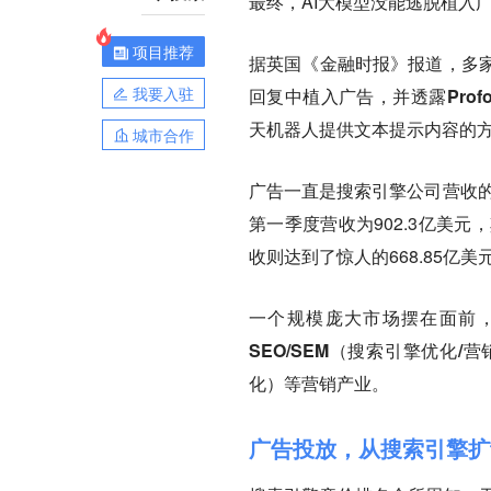
最终，AI大模型没能逃脱植入
项目推荐
据英国《金融时报》报道，
多
我要入驻
回复中植入广告，并透露Profo
天机器人提供文本提示内容的方
城市合作
广告一直是搜索引擎公司营收的
第一季度营收为902.3亿美元
收则达到了惊人的668.85亿美
一个规模庞大市场摆在面前，
SEO/SEM（搜索引擎优化/
化）等营销产业。
广告投放，从搜索引擎扩