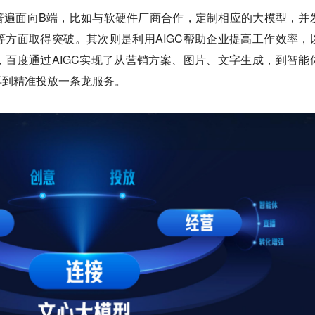
普遍面向B端，比如与软硬件厂商合作，定制相应的大模型，并
方面取得突破。其次则是利用AIGC帮助企业提高工作效率，
百度通过AIGC实现了从营销方案、图片、文字生成，到智能
再到精准投放一条龙服务。