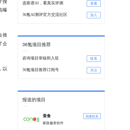
于搜
选靠谱AI，看真实评测
查看
高曝
36氪AI测评官方交流社区
加入
会推
了企
36氪项目推荐
咨询项目审核和入驻
联系
，以
36氪项目推荐订阅号
关注
报道的项目
我要联系
蚕食
家政服务软件