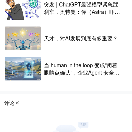
突发 | ChatGPT最强模型紧急踩
刹车，奥特曼：你（Astra）吓到
我了
天才，对AI发展到底有多重要？
当 human in the loop 变成“闭着
眼睛点确认”，企业Agent 安全还
能靠谁？
评论区