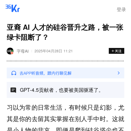
登录
亚裔 AI 人才的硅谷晋升之路，被一张
绿卡阻断了？
字母AI
2025年04月28日 11:21
GPT-4.5贡献者，也要被美国驱逐了。
习以为常的日常生活，有时候只是幻影，尤
其是你的去留其实掌握在别人手中时。这就
是小人物的悲哀，即便是爬到硅谷塔尖也不