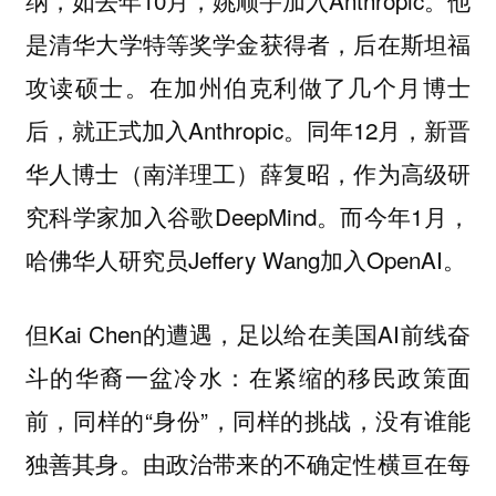
如去年10月，姚顺宇加入Anthropic。他
纳，
是清华大学特等奖学金获得者，后在斯坦福
攻读硕士。在加州伯克利做了几个月博士
后，就正式加入Anthropic。同年12月，新晋
华人博士（南洋理工）薛复昭，作为高级研
究科学家加入谷歌DeepMind。而今年1月，
哈佛华人研究员Jeffery Wang加入OpenAI。
但Kai Chen的遭遇，足以给在美国AI前线奋
斗的华裔一盆冷水：在紧缩的移民政策面
前，同样的“身份”，同样的挑战，没有谁能
独善其身。由政治带来的不确定性横亘在每