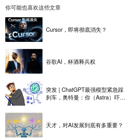
你可能也喜欢这些文章
Cursor，即将彻底消失？
谷歌AI，杯酒释兵权
突发 | ChatGPT最强模型紧急踩
刹车，奥特曼：你（Astra）吓到
我了
天才，对AI发展到底有多重要？