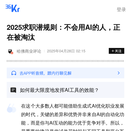
登录
2025求职潜规则：不会用AI的人，正
在被淘汰
哈佛商业评论
2025年04月28日 02:15
如何最大限度地发挥AI工具的效能？
在这个大多数人都可能借助生成式AI优化职业发展
的时代，关键的差异和优势并非来自AI的自动化功
能，而是你与AI互动的能力优于竞争对手。所以，