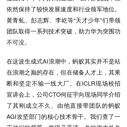
依然保持了较快发展速度和行业领军地位。
黄青虬、彭志辉、李屹等“天才少年”们带领
团队取得一系列技术突破，助力华为突围功
不可没。
在这波生成式AI浪潮中，蚂蚁其实并不是站
在浪潮之巅的存在，但在储备人才上，其果
断和坚定不输一线大厂。在ICLR现场校招
宣讲会上，公司CTO何征宇向现场同学介绍
了其刚成立不久、由他直接带团队的蚂蚁
AGI攻坚部门的核心技术骨干。我们查了一