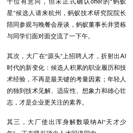
十位有意向，但未正式确认offer的“蚂蚁
星”候选人请来杭州，蚂蚁技术研究院院长
陪同参观与晚餐会座谈，蚂蚁董事长井贤栋
与同学们面对面交流了一下午。
其次，大厂在“源头”上招聘人才，折射出AI
时代的新变化：候选人积累的职业履历和技
术经验，不再是最关键的考量因素；
年轻人
的独到技术见解、适应性、想象力和雄心壮
志，才是企业更关注的素养。
其三，大厂使出浑身解数吸纳AI“天才少