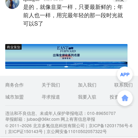
是的，就像韭菜一样，只要最新鲜的；年
前人也一样，用完最年轻的那一段时光就
可以S了
商业策划
商务合作
关于我们
加入我们
联系我们
城市加盟
寻求报道
我要入驻
投资者关系
违法和不良信息、未成年人保护举报电话：010-89650707
举报邮箱：jubao@36kr.com 网上有害信息举报
© 2011~
2026
北京多氪信息科技有限公司 |
京ICP备12031756号-6
|
京ICP证150143号
| 京公网安备11010502057322号