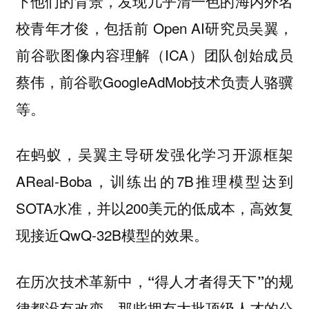
下他们的背景，发现
几乎清一色的海内外名
包括前 Open AI研究员吴翼，
校青年才俊，
前谷歌图像内容理解（ICA）团队创始成员
蔡伟，前谷歌GoogleAdMob技术负责人骆骥
等。
在蚂蚁，吴翼主导研发强化学习开源框架
AReal-Boba，训练出的7B推理模型达到
SOTA水准，并以200美元的低成本，高效复
现接近QwQ-32B模型的效果。
在历次技术革新中，“得人才者得天下”的规
那些拥有大批顶级人才的公
律都没有改变。