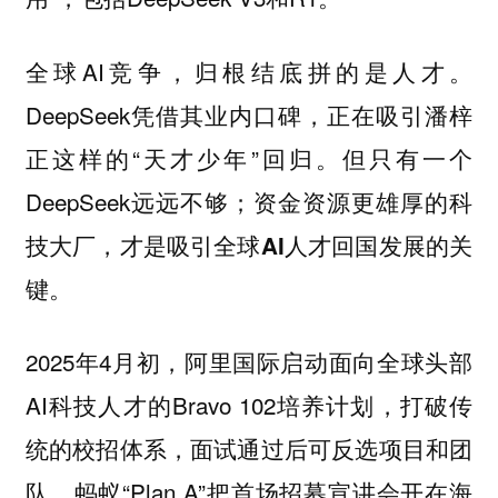
全球AI竞争，归根结底拼的是人才。
DeepSeek凭借其业内口碑，正在吸引潘梓
正这样的“天才少年”回归。但只有一个
DeepSeek远远不够；
资金资源更雄厚的科
技大厂，才是吸引全球AI人才回国发展的关
键。
2025年4月初，阿里国际启动面向全球头部
AI科技人才的Bravo 102培养计划，打破传
统的校招体系，面试通过后可反选项目和团
队。蚂蚁“Plan A”把首场招募宣讲会开在海