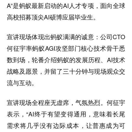
A”是蚂蚁最新启动的AI人才专项，面向全球
高校招募顶尖AI硕博应届毕业生。
宣讲现场体现出蚂蚁满满的诚意：公司CTO
何征宇率蚂蚁AGI攻坚部门核心技术骨干悉
数到场，轮番介绍蚂蚁的发展历程、AI技术
战略及愿景，并留了三十分钟与现场观众交
流与互动。
宣讲现场全程座无虚席，气氛热烈。何征宇
表示，“AI终于有望变得通用，意味着长尾
需求将几乎没有边际成本，让普惠成为可