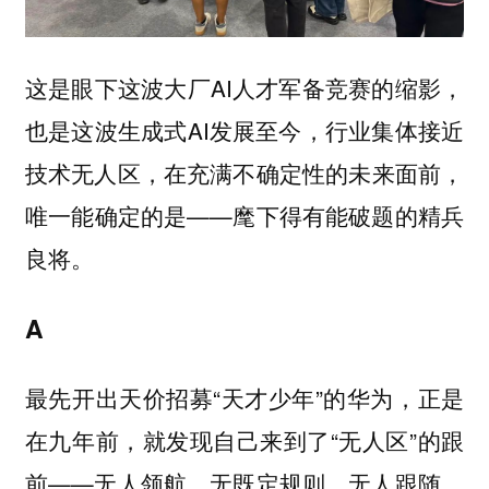
这是眼下这波大厂AI人才军备竞赛的缩影，
也是这波生成式AI发展至今，行业集体接近
技术无人区，在充满不确定性的未来面前，
唯一能确定的是——麾下得有能破题的精兵
良将。
A
最先开出天价招募“天才少年”的华为，正是
在九年前，就发现自己来到了“无人区”的跟
前——无人领航、无既定规则、无人跟随。