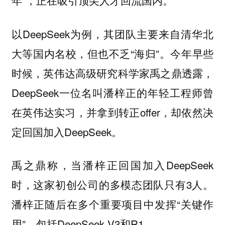
年”，正在吸引顶尖人才回流国内。
以DeepSeek为例，其团队主要来自清华北
大等国内名校，但也不乏“海归”。今年早些
时候，英伟达高级研究科学家禹之鼎透露，
DeepSeek一位名叫潘梓正的年轻工程师曾
在英伟达实习，并拿到转正offer，却依然决
定回国加入DeepSeek。
禹之鼎称，当潘梓正回国加入DeepSeek
时，这家初创公司的多模态团队只有3人。
潘梓正随后在多个重要项目中发挥“关键作
用”，包括DeepSeek V3和R1。