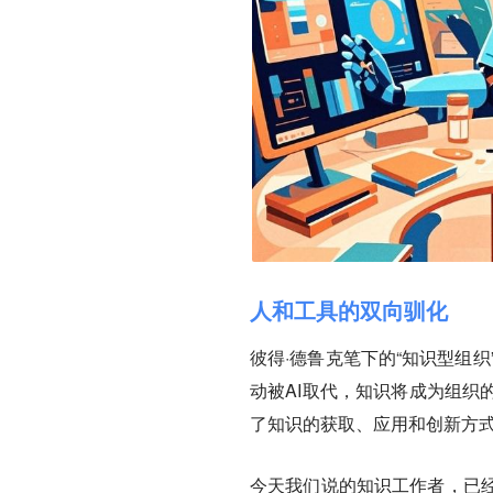
人和工具的双向驯化
彼得·德鲁克笔下的“知识型组
动被AI取代，知识将成为组织
了知识的获取、应用和创新方
今天我们说的知识工作者，已