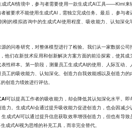
成式AI情境中，参与者需要使用一款生成式AI工具——Kimi来
者被要求不能使用生成式AI，需独立完成任务。最后， 参与者
刚刚的模拟咨询中的生成式AI使用程度、吸收能力、认知深化
来源的问卷研究，对整体模型进行了检验。我们从一家数据公司
对象，他们在新技术应用和创新解决方案方面的前沿探索，使其成
代表性样本。第一阶段，测量员工生成式AI的使用、人际互动、
量员工的吸收能力、认知深化、创造力自我效能感以及创造力的
工的创造力绩效进行评估。
AI可以提高工作者的吸收能力，却会降低其认知深化水平。即
创造力。
生成式AI会通过提升吸收能力促进创造力，也会因减少
生成式AI可以通过提升信息获取效率增强创造力，但也有导致
生成式AI视为思维的补充工具，而非完全替代。