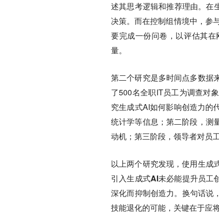
述其思考逻辑和推荐理由。在生
决策。而在控制组情境中，参与
要完成一份问卷，以评估其在
量。
第二个研究是多时间点多数据
了500名全职IT员工为调查
究生成式AI如何影响创造力的
统计学等信息；第二阶段，测
动机；第三阶段，领导者对员
以上两个研究发现，使用生成式
引入生成式AI未必能提升员工
深化而抑制创造力。换句话说，
技能退化的可能，关键在于应将