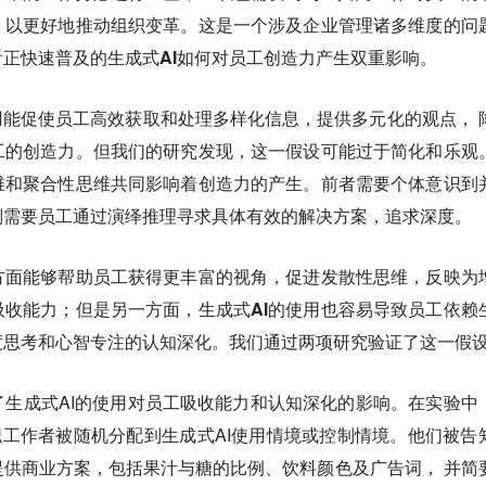
，以更好地推动组织变革。这是一个涉及企业管理诸多维度的问
正快速普及的生成式AI如何对员工创造力产生双重影响。
用能促使员工高效获取和处理多样化信息，提供多元化的观点， 
工的创造力。但我们的研究发现，这一假设可能过于简化和乐观
维和聚合性思维共同影响着创造力的产生。前者需要个体意识到
则需要员工通过演绎推理寻求具体有效的解决方案，追求深度。
方面能够帮助员工获得更丰富的视角，促进发散性思维，反映为
收能力；但是另一方面，生成式AI的使用也容易导致员工依赖
度思考和心智专注的认知深化。我们通过两项研究验证了这一假
生成式AI的使用对员工吸收能力和认知深化的影响。在实验中
名全职工作者被随机分配到生成式AI使用情境或控制情境。他们被告
供商业方案，包括果汁与糖的比例、饮料颜色及广告词， 并简