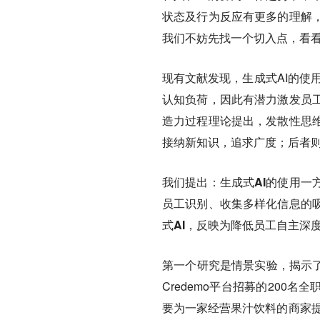
状态及行为反应有更多的理解
我们不妨先找一个切入点，看看
现有文献发现，生成式AI的使
认知负荷，因此有潜力激发员
造力过程理论提出，发散性思
接纳新知识，追求广度；后者
我们提出：生成式AI的使用一
员工识别、收集多样化信息的吸
式AI，反映为降低员工自主深
第一个研究是情景实验，揭示了
Credemo平台招募的200
要为一家经营果汁饮料的商家提