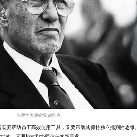
管理学大师彼得·德鲁克
者既要帮助员工高效使用工具，又要帮助其保持独立批判性思维
才结构、管理模式和协同信任的新需求。