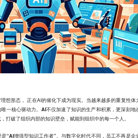
织”理想形态， 正在AI的催化下成为现实。当越来越多的重复性体
的唯一核心驱动力。
AI不仅加速了知识的生产和积累，更深刻地
式，打破了组织内部的知识壁垒，赋能到组织中的每一个人。
经是
“AI增强型知识工作者”
。与数字化时代不同，员工不再是企