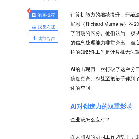
计算机能力的继续提升，开始波及
项目推荐
尼恩（Richard Murna
我要入驻
了明确的区分。他们认为，模
城市合作
的信息处理能力非常突出，但
样的知识性工作是计算机无法
AI的出现再一次打破了这种分
确度更高。
AI甚至把触手伸
化的空间。
AI对创造力的双重影响
企业该怎么应对？
在人和AI的协同工作趋势下，