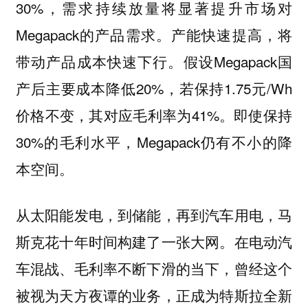
30%，需求持续放量将显著提升市场对
Megapack的产品需求。产能快速提高，将
带动产品成本快速下行。假设Megapack国
产后主要成本降低20%，若保持1.75元/Wh
价格不变，其对应毛利率为41%。即使保持
30%的毛利水平，Megapack仍有不小的降
本空间。
从太阳能发电，到储能，再到汽车用电，马
斯克花十年时间构建了一张大网。在电动汽
车混战、毛利率不断下滑的当下，曾经这个
被视为天方夜谭的业务，正成为特斯拉全新