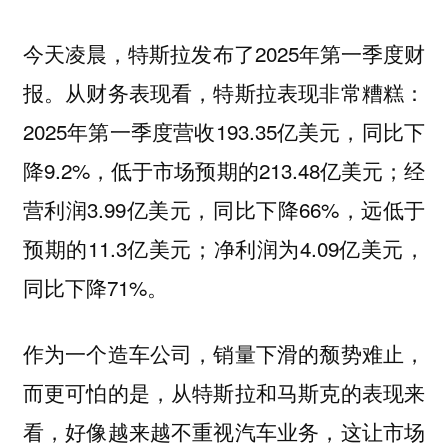
今天凌晨，特斯拉发布了2025年第一季度财
报。从财务表现看，特斯拉表现非常糟糕：
2025年第一季度营收193.35亿美元，同比下
降9.2%，低于市场预期的213.48亿美元；经
营利润3.99亿美元，同比下降66%，远低于
预期的11.3亿美元；净利润为4.09亿美元，
同比下降71%。
作为一个造车公司，销量下滑的颓势难止，
而更可怕的是，从特斯拉和马斯克的表现来
看，好像越来越不重视汽车业务，这让市场