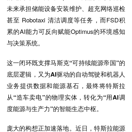
未来承担储能设备安装维护、超充网络巡检
甚至 Robotaxi 清洁调度等任务，而FSD积
累的AI能力可反向赋能Optimus的环境感知
与决策系统。
这一闭环既支撑马斯克“可持续能源帝国”的
底层逻辑，又为AI驱动的自动驾驶和机器人
业务提供数据和能源基石，最终将特斯拉
从“造车卖电”的物理实体，转化为“用AI调
度能源与生产力”的智能生态中枢。
庞大的构想正加速落地。近日，特斯拉能源