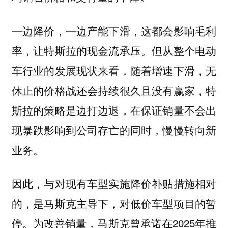
一边降价，一边产能下滑，这都会影响毛利
率，让特斯拉的现金流承压。但从整个电动
车行业的发展现状来看，随着增速下滑，无
休止的价格战还会持续很久且没有赢家，特
斯拉的策略是边打边退，在保证销量不会出
现暴跌影响到公司存亡的同时，慢慢转向新
业务。
因此，与对现有车型实施降价补贴措施相对
的，是马斯克主导下，对低价车型项目的暂
停。为改善销量，马斯克曾承诺在2025年推