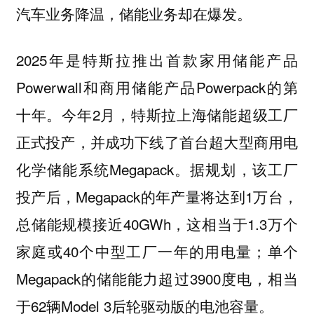
汽车业务降温，储能业务却在爆发。
2025年是特斯拉推出首款家用储能产品
Powerwall和商用储能产品Powerpack的第
十年。今年2月，特斯拉上海储能超级工厂
正式投产，并成功下线了首台超大型商用电
化学储能系统Megapack。据规划，该工厂
投产后，Megapack的年产量将达到1万台，
总储能规模接近40GWh，这相当于1.3万个
家庭或40个中型工厂一年的用电量；单个
Megapack的储能能力超过3900度电，相当
于62辆Model 3后轮驱动版的电池容量。