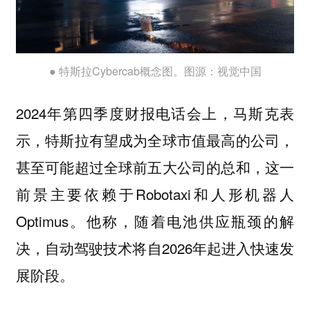
● 特斯拉Cybercab概念图。图源：视觉中国
2024年第四季度财报电话会上，马斯克表
示，特斯拉有望成为全球市值最高的公司，
甚至可能超过全球前五大公司的总和，这一
前景主要依赖于Robotaxi和人形机器人
Optimus。他称，随着电池供应瓶颈的解
决，自动驾驶技术将自2026年起进入快速发
展阶段。