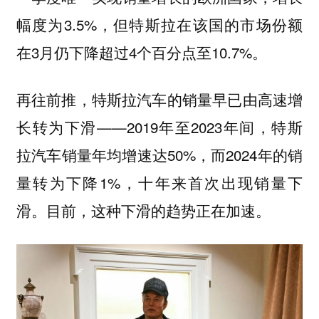
幅度为3.5%，但特斯拉在该国的市场份额
在3月仍下降超过4个百分点至10.7%。
再往前推，特斯拉汽车的销量早已由高速增
长转为下滑——2019年至2023年间，特斯
拉汽车销量年均增速达50%，而2024年的销
量转为下降1%，十年来首次出现销量下
滑。目前，这种下滑的趋势正在加速。