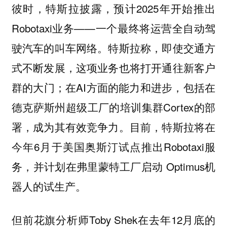
彼时，特斯拉披露，预计2025年开始推出
Robotaxi业务——一个最终将运营全自动驾
驶汽车的叫车网络。特斯拉称，即使交通方
式不断发展，这项业务也将打开通往新客户
群的大门；在AI方面的能力和进步，包括在
德克萨斯州超级工厂的培训集群Cortex的部
署，成为其有效竞争力。目前，特斯拉将在
今年6月于美国奥斯汀试点推出Robotaxi服
务，并计划在弗里蒙特工厂启动 Optimus机
器人的试生产。
但前花旗分析师Toby Shek在去年12月底的