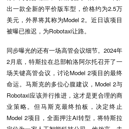
出一款全新的平价版车型，价格约为2.5万
美元，外界将其称为Model 2。近日该项目
被曝已推迟，为Robotaxi让路。
同步曝光的还有一场高管会议细节。2024年
2月底，特斯拉在总部帕洛阿尔托召开了一
场关键高管会议，讨论Model 2项目的最终
命运。马斯克的多位心腹建议，Model 2与
Robotaxi应该并行推进，这才是更合理的商
业策略。但马斯克最终拍板，决定终止
Model 2项目，全面押注AI转型，将特斯拉
定位为一家人工智能科技公司。他放言，未