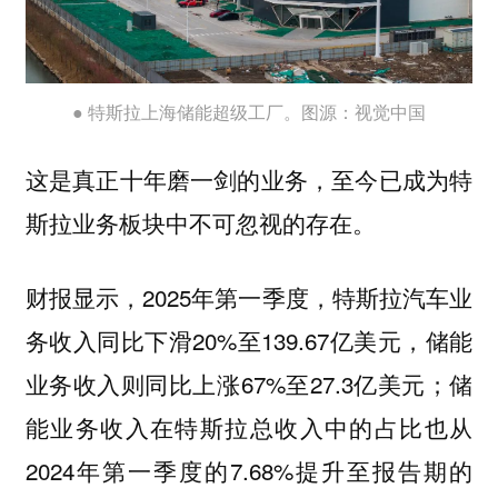
● 特斯拉上海储能超级工厂。图源：视觉中国
这是真正十年磨一剑的业务，至今已成为特
斯拉业务板块中不可忽视的存在。
财报显示，2025年第一季度，特斯拉汽车业
务收入同比下滑20%至139.67亿美元，储能
业务收入则同比上涨67%至27.3亿美元；储
能业务收入在特斯拉总收入中的占比也从
2024年第一季度的7.68%提升至报告期的