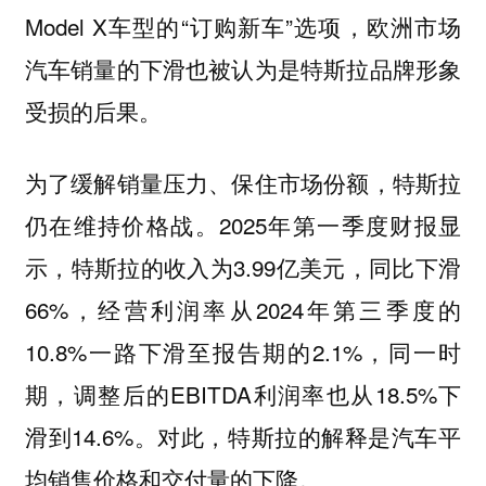
Model X车型的“订购新车”选项，欧洲市场
汽车销量的下滑也被认为是特斯拉品牌形象
受损的后果。
为了缓解销量压力、保住市场份额，特斯拉
仍在维持价格战。2025年第一季度财报显
示，特斯拉的收入为3.99亿美元，同比下滑
66%，经营利润率从2024年第三季度的
10.8%一路下滑至报告期的2.1%，同一时
期，调整后的EBITDA利润率也从18.5%下
滑到14.6%。对此，特斯拉的解释是汽车平
均销售价格和交付量的下降。