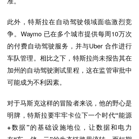
准。
此外，特斯拉在自动驾驶领域面临激烈竞
争。Waymo 已在多个城市提供每周10万次
的付费自动驾驶服务，并与Uber 合作进行
车队管理。相比之下，特斯拉尚未报告其在
加州的自动驾驶测试里程，这在监管审批中
可能成为不利因素。
对于马斯克这样的冒险者来说，他的野心是
明牌，特斯拉要牢牢卡位下一个时代“能源
+数据”的基础设施地位，让数据和电力