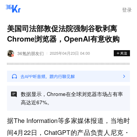
登录
美国司法部敦促法院强制谷歌剥离
Chrome浏览器，OpenAI有意收购
36氪的朋友们
2025年04月23日 04:00
数据显示，Chrome在全球浏览器市场占有率
高达近67%。
据The Information等多家媒体报道，当地时
间4月22日，ChatGPT的产品负责人尼克・