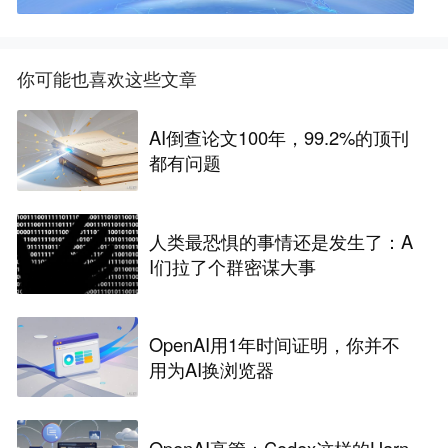
你可能也喜欢这些文章
AI倒查论文100年，99.2%的顶刊
都有问题
人类最恐惧的事情还是发生了：A
I们拉了个群密谋大事
OpenAI用1年时间证明，你并不
用为AI换浏览器
OpenAI高管：Codex这样的Harn