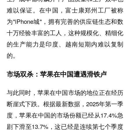
难以保证。在中国，富士康郑州工厂被称
为"iPhone城"，拥有完善的供应链生态和数
十万经验丰富的工人，这种规模化、精细化
的生产能力是印度、越南短期内难以复制
的。
市场双杀：苹果在中国遭遇滑铁卢
与此同时，苹果在中国市场的地位正在经历
断崖式下跌。根据最新数据，2025年第一季
度，苹果在中国的市场份额已经从17.4%急
剧下滑至13.7%，这已经是连续第七个季度