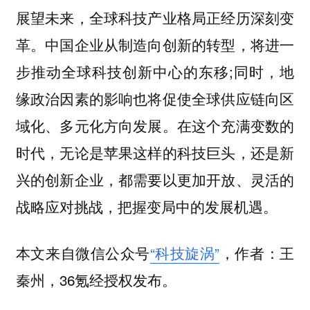
展望未来，全球科技产业格局正经历深刻变
革。中国企业从制造向创新的转型，将进一
步推动全球科技创新中心的东移;同时，地
缘政治因素的影响也将促使全球供应链向区
域化、多元化方向发展。在这个充满变数的
时代，无论是苹果这样的科技巨头，还是新
兴的创新企业，都需要以更加开放、灵活的
战略应对挑战，把握变局中的发展机遇。
本文来自微信公众号
“科技旋涡”
，作者：王
秦州，36氪经授权发布。