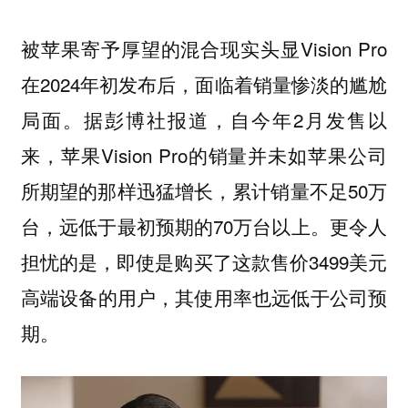
被苹果寄予厚望的混合现实头显Vision Pro
在2024年初发布后，面临着销量惨淡的尴尬
局面。据彭博社报道，自今年2月发售以
来，苹果Vision Pro的销量并未如苹果公司
所期望的那样迅猛增长，累计销量不足50万
台，远低于最初预期的70万台以上。更令人
担忧的是，即使是购买了这款售价3499美元
高端设备的用户，其使用率也远低于公司预
期。