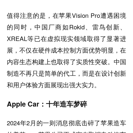
值得注意的是，在苹果Vision Pro遭遇困境
的同时，中国厂商如Rokid、雷鸟创新、
XREAL等已在虚拟现实领域取得了显著进
展，不仅在硬件成本控制方面优势明显，在
内容生态构建上也取得了实质性突破。中国
制造不再只是简单的代工，而是在设计创新
和用户体验方面展现出强大实力。
Apple Car：十年造车梦碎
2024年2月的一则消息彻底击碎了苹果造车