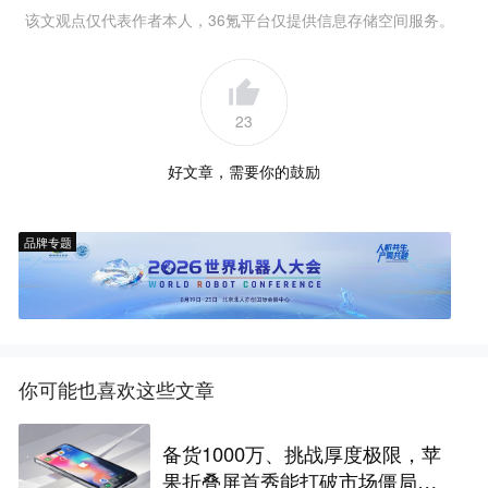
该文观点仅代表作者本人，36氪平台仅提供信息存储空间服务。
23
好文章，需要你的鼓励
品牌专题
你可能也喜欢这些文章
备货1000万、挑战厚度极限，苹
果折叠屏首秀能打破市场僵局