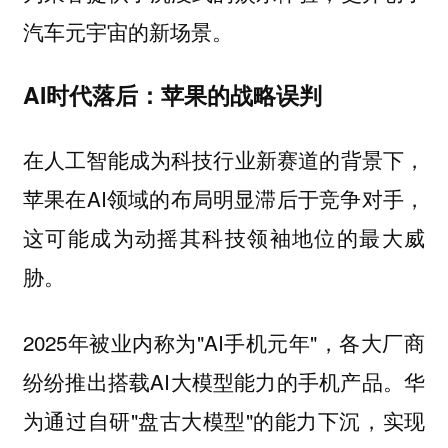
汽车元宇宙的新场景。
AI时代落后：苹果的战略误判
在人工智能成为科技行业新赛道的背景下，
苹果在AI领域的布局明显滞后于竞争对手，
这可能成为动摇其科技领袖地位的最大威
胁。
2025年被业内称为"AI手机元年"，各大厂商
纷纷推出搭载AI大模型能力的手机产品。华
为通过自研"盘古大模型"的能力下沉，实现