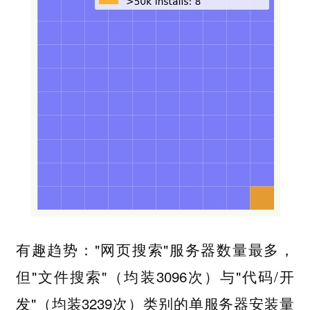
有趣趋势："网页搜索"服务器数量最多，
但"文件搜索"（均装3096次）与"代码/开
发"（均装3239次）类别的单服务器安装量