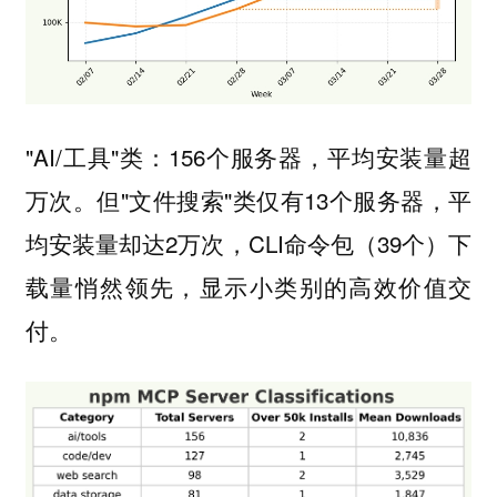
"AI/工具"类：156个服务器，平均安装量超
万次。但"文件搜索"类仅有13个服务器，平
均安装量却达2万次，CLI命令包（39个）下
载量悄然领先，显示小类别的高效价值交
付。