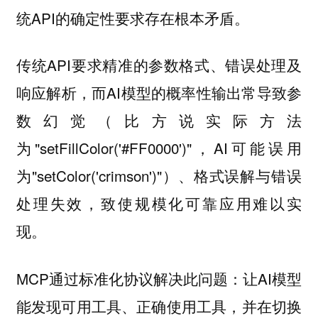
统API的确定性要求存在根本矛盾。
传统API要求精准的参数格式、错误处理及
响应解析，而AI模型的概率性输出常导致参
数幻觉（比方说实际方法
为"setFillColor('#FF0000')"，AI可能误用
为"setColor('crimson')"）、格式误解与错误
处理失效，致使规模化可靠应用难以实
现。
MCP通过标准化协议解决此问题：让AI模型
能发现可用工具、正确使用工具，并在切换