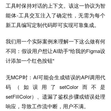
工具时保持对话的上下文。该这一协议为智
能体-工具交互注入了确定性，无需为每个
新工具编写定制代码即可实现可靠集成。
我们用一个实际案例来理解一下这么做有何
不同：假设用户想让AI助手"给我的Figma设
计添加一个红色按钮"
无MCP时：AI可能会生成错误的API调用代
码（如误用了setColor而不是
setFillColor）、遗漏了鉴权步骤或错误处理
响应，导致工作流中断，用户不满。