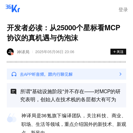
登录
开发者必读：从25000个星标看MCP
协议的真机遇与伪泡沫
神译局
2025年05月06日 23:06
所谓"基础设施阶段"并不存在——对MCP的研
究表明，创始人在技术栈的各层都大有可为
神译局是36氪旗下编译团队，关注科技、商业、
职场、生活等领域，重点介绍国外的新技术、新观
点、新风向。