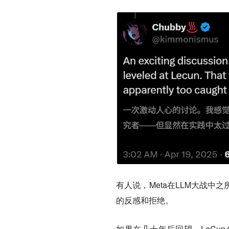
有人说，Meta在LLM大战中
的反感和拒绝。
如果在几十年后回望，LeCu