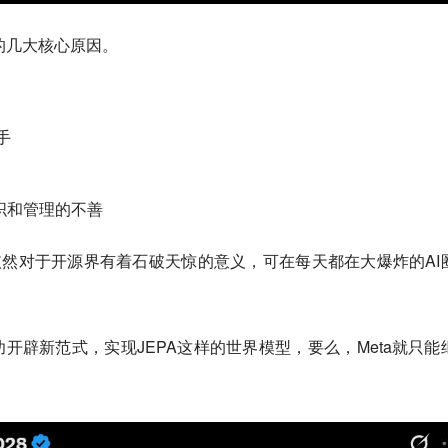
败的几大核心原因。
手
织和管理的不善
，依然对于开源界有着石破天惊的意义，可在每天都在大爆炸的AI
。
功开辟新范式，实现JEPA这样的世界模型，要么，Meta就只能