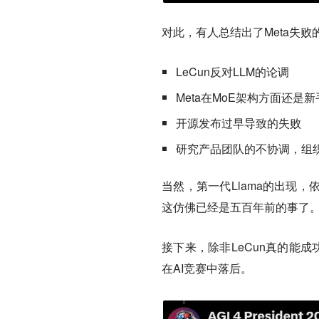
对此，有人总结出了Meta失
LeCun反对LLM的论调
Meta在MoE架构方面还是新
开源发布过早导致的失败
研究产品团队的不协调，组
当然，第一代Llama的出现
这仿佛已经是五百年前的事了
接下来，除非LeCun真的能成
在AI竞赛中落后。