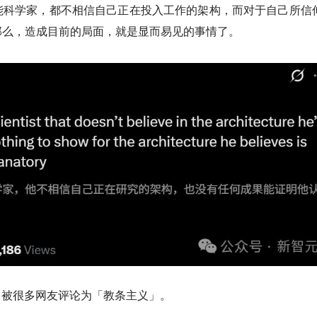
能科学家，都不相信自己正在投入工作的架构，而对于自己所信
那么，造成目前的局面，就是显而易见的事情了。
好，被很多网友评论为「教条主义」。