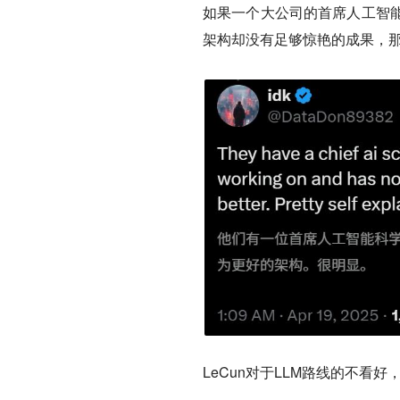
如果一个大公司的首席人工智
架构却没有足够惊艳的成果，
LeCun对于LLM路线的不看