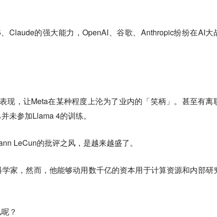
.5、Claude的强大能力，OpenAI、谷歌、Anthropic纷纷在AI
跨的表现，让Meta在某种程度上沦为了业内的「笑柄」。甚至有离
未参加Llama 4的训练。
nn LeCun的批评之风，是越来越盛了。
科学家，然而，他能够动用数千亿的资本用于计算资源和内部研
儿呢？