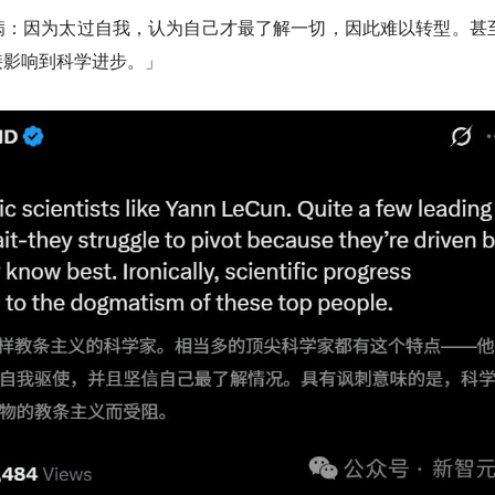
病：因为太过自我，认为自己才最了解一切，因此难以转型。甚
接影响到科学进步。」