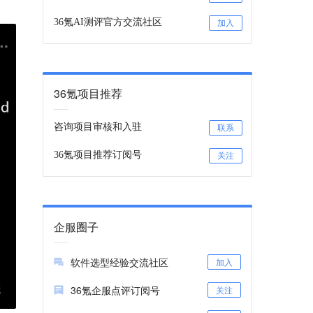
36氪AI测评官方交流社区
加入
36氪项目推荐
咨询项目审核和入驻
联系
36氪项目推荐订阅号
关注
企服圈子
软件选型经验交流社区
加入
36氪企服点评订阅号
关注