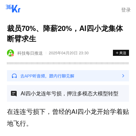
登录
裁员70%、降薪20%，AI四小龙集体
断臂求生
科技每日推送
2025年04月20日 23:30
AI四小龙连年亏损，押注多模态大模型转型
在连连亏损下，曾经的AI四小龙开始学着贴
地飞行。