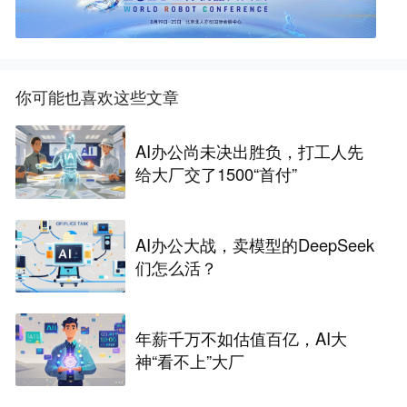
你可能也喜欢这些文章
AI办公尚未决出胜负，打工人先
给大厂交了1500“首付”
AI办公大战，卖模型的DeepSeek
们怎么活？
年薪千万不如估值百亿，AI大
神“看不上”大厂