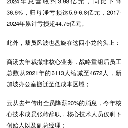
2024年总营收约3.98亿元，同比下降
36.6%，归母净亏损达5.9-6.8亿元，2017-
2024年累计亏损超44.75亿元。
此外，裁员风波也盘旋在这四小龙的头上：
商汤去年裁撤非核心业务，战略重组后员工
总数从2021年的6113人缩减至4672人，新
加坡办公室搬迁至低成本区域；
云从去年传出全员降薪20%的消息，今年核
心技术成员张岭辞职，核心技术人员仅剩下
创始人以及副总经理；