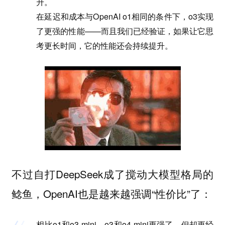
升。
在延迟和成本与OpenAI o1相同的条件下，o3实现
了更强的性能——而且我们已经验证，如果让它思
考更长时间，它的性能还会持续提升。
不过自打DeepSeek成了搅动大模型格局的
鲶鱼，OpenAI也是越来越强调“性价比”了：
相比o1和o3-mini，o3和o4-mini更强了，但却更经