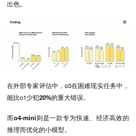
。
出色
在外部专家评估中，o3在困难现实任务中，
能比o1少犯
的重大错误。
20%
而
则是一款专为快速、经济高效的
o4-mini
推理而优化的小模型。