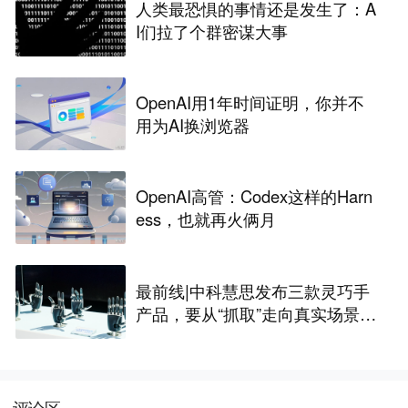
人类最恐惧的事情还是发生了：A
I们拉了个群密谋大事
OpenAI用1年时间证明，你并不
用为AI换浏览器
OpenAI高管：Codex这样的Harn
ess，也就再火俩月
最前线|中科慧思发布三款灵巧手
产品，要从“抓取”走向真实场景作
业
评论区