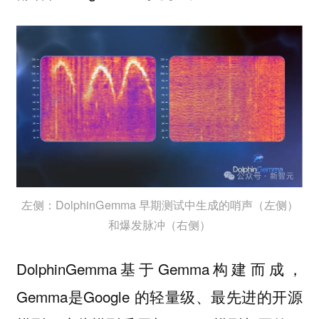
左侧：DolphinGemma 早期测试中生成的哨声（左侧）
和爆发脉冲（右侧）
DolphinGemma基于Gemma构建而成，
Gemma是Google 的轻量级、最先进的开源