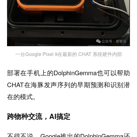
一台Google Pixel 9在最新的 CHAT 系统硬件内部
部署在手机上的DolphinGemma也可以帮助
CHAT在海豚发声序列的早期预测和识别潜
在的模式。
跨物种交流，AI搞定
不得不说，Google推出的DolphinGemma还