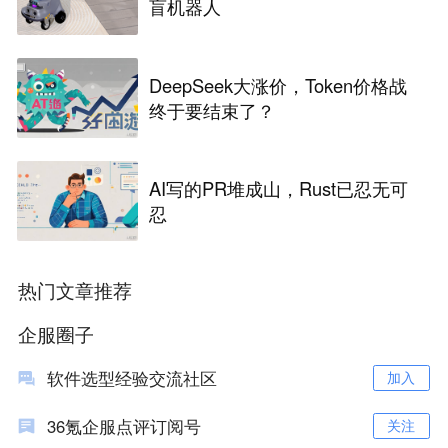
盲机器人
DeepSeek大涨价，Token价格战
终于要结束了？
AI写的PR堆成山，Rust已忍无可
忍
热门文章推荐
企服圈子
软件选型经验交流社区
加入
36氪企服点评订阅号
关注