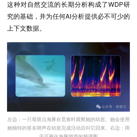
这种对自然交流的长期分析构成了WDP研
究的基础，并为任何AI分析提供必不可少的
上下文数据。
左边：一只母斑点海豚在觅食时观察她的幼崽。她会使用
她独特的签名哨声在幼崽完成活动后叫它回来。右边：用
于可视化海豚哨声的频谱图