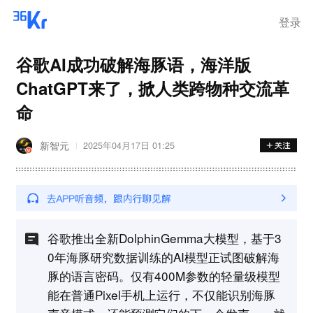
登录
谷歌AI成功破解海豚语，海洋版
ChatGPT来了，掀人类跨物种交流革
命
新智元
2025年04月17日 01:25
谷歌推出全新DolphinGemma大模型，基于3
0年海豚研究数据训练的AI模型正试图破解海
豚的语言密码。仅有400M参数的轻量级模型
能在普通Pixel手机上运行，不仅能识别海豚