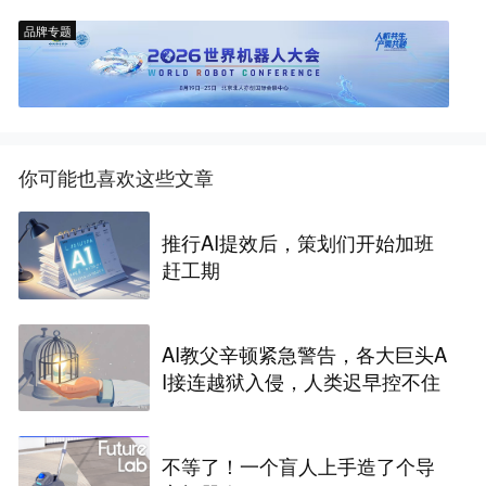
品牌专题
你可能也喜欢这些文章
推行AI提效后，策划们开始加班
赶工期
AI教父辛顿紧急警告，各大巨头A
I接连越狱入侵，人类迟早控不住
不等了！一个盲人上手造了个导