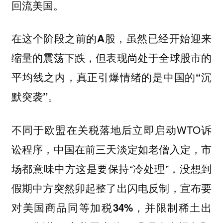
回流美国。
在这个阶段之前的A股，虽然已经开始迎来
缩量的震荡下跌，但表现尚处于全球股市的
平均线之内，真正引爆情绪的是中国的“沉
默突袭”。
不同于欧盟在关税落地后立即启动WTO诉
讼程序，中国在前三天淡定如老僧入定，市
场都意味中方这是要保持“冷处理”，
没想到
假期中方突然卯起整了出闪电反制，宣布要
对美国商品同等加税34%，并限制稀土出