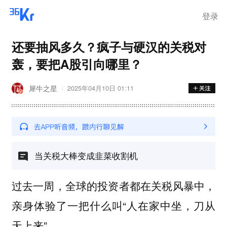
离岗
登录
还要抽风多久？疯子与硬汉的关税对
轰，要把A股引向哪里？
犀牛之星
2025年04月10日 01:11
当关税大棒变成韭菜收割机
过去一周，全球的投资者都在关税风暴中，
亲身体验了一把什么叫“人在家中坐，刀从
天上来”。