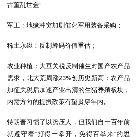
古董乱世金”
地缘冲突加剧催化军用装备采购；
军工：
反制筹码价值重估；
稀土永磁：
大豆关税反制催生对国产农产品
农业种植：
需求，北大荒周涨23%创历史新高；农产品
加征关税后加速产业出清的生猪养殖板块，
内需方向的提振政策有望贯穿年内。
特朗普习惯了以势压人，但我们自一百年前
就遵守着“打得一拳开，免得百拳来”的思