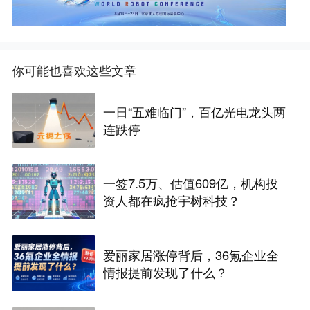
你可能也喜欢这些文章
一日“五难临门”，百亿光电龙头两
连跌停
一签7.5万、估值609亿，机构投
资人都在疯抢宇树科技？
爱丽家居涨停背后，36氪企业全
情报提前发现了什么？