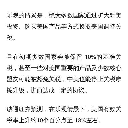
乐观的情景是，绝大多数国家通过扩大对美
投资、购买美国产品等方式换取美国调降关
税。
且在初期多数国家会被保留 10%的基准关
税，甚至一些对美国重要的产品及少数核心
盟友可能被豁免关税，中美也能停止关税摩
擦升级，进而达成一定的协议。
诚通证券预测，在乐观情景下，美国有效关
税率上升约10个百分点至 13%左右。