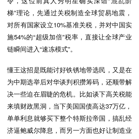
这位前真人秀明星确实深谙“混乱阶
令，
梯”理论，先通过关税制造全球贸易地震，
对所有国家设立10%基准关税，并对中国实
施54%的“超级加倍”税率，直接让全球产业
链瞬间进入“速冻模式”。
懂王这招是既能讨好铁锈地带选民，又是在
为中期选举后对华谈判积攒筹码，还顺带解
比如谈下高关税能
决一些迫在眉睫的危机。
来填财政黑洞，当下美国国债高达37万亿，
单单利息就够买下整个特斯拉帝国，搞乱经
济逼鲍威尔降息，而另一方面也好让制造业