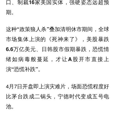
口、制裁16家美国实体，强硬姿态远超预
期。
这种“政策狼人杀”叠加清明休市期间，全球
市场集体上演的《死神来了》，美股暴跌
6.6万亿美元、日韩股市假期暴跌，恐慌情
绪如病毒般蔓延，才让A股开市直接上
演“恐慌补跌”。
4月7日开盘即上演灾难片，场面恐慌程度好
比茅台跌成二锅头，宁德时代变成五号电
池。