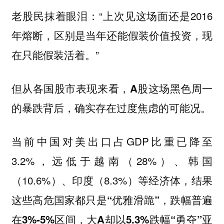
老股民抹着眼泪：“上次见这场面还是2016
年熔断，区别是当年还能假装价值投资，现
在只能假装活着。”
但从各国股市表现来看，A股这场黑色周一
的暴跌背后，确实存在过度焦虑的可能况。
当前中国对美出口占GDP比重已降至
3.2%，远低于越南（28%）、韩国
（10.6%）、印度（8.3%）等经济体，
结果
这些高危国家都只是“优雅滑跪”，跌幅普遍
在3%-5%区间，大A却以5.3%跌幅“勇夺”亚