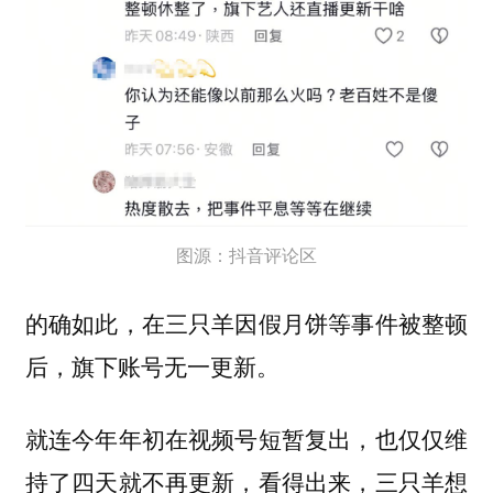
图源：抖音评论区
的确如此，在三只羊因假月饼等事件被整顿
后，旗下账号无一更新。
就连今年年初在视频号短暂复出，也仅仅维
持了四天就不再更新，看得出来，三只羊想