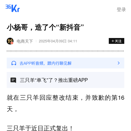
登录
小杨哥，造了个“新抖音”
电商天下
2025年04月09日 04:11
三只羊“单飞”了？推出重磅APP
就在三只羊回应整改结束，并致歉的第16
天，
三只羊于近日正式复出！