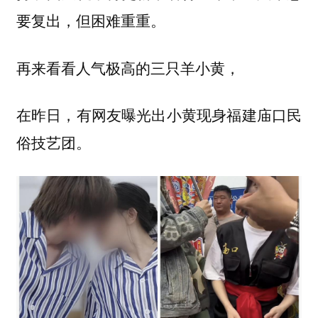
要复出，但困难重重。
再来看看人气极高的三只羊小黄，
在昨日，有网友曝光出小黄现身福建庙口民
俗技艺团。