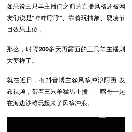
如果说三只羊主播们之前的直播风格还被网
友们说是“咋咋呼呼”、靠着玩抽象、硬凑节
目效果上位，
那么，
时隔200多天再露面的三只羊主播则
大变样了。
就在近日，有抖音博主@风筝冲浪阿勇 发
布视频，带着三只羊猛男主播——嘴哥一起
在海边沙滩玩起来了风筝冲浪。