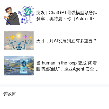
突发 | ChatGPT最强模型紧急踩
刹车，奥特曼：你（Astra）吓到
我了
天才，对AI发展到底有多重要？
当 human in the loop 变成“闭着
眼睛点确认”，企业Agent 安全还
能靠谁？
评论区