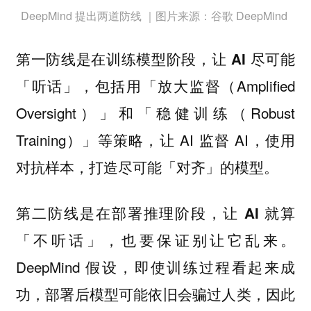
DeepMind 提出两道防线 ｜图片来源：谷歌 DeepMind
第一防线是
在训练模型阶段，让 AI 尽可能
，包括用「放大监督（Amplified
「听话」
Oversight）」和「稳健训练（Robust
Training）」等策略，让 AI 监督 AI，使用
对抗样本，打造尽可能「对齐」的模型。
第二防线
是在部署推理阶段，让 AI 就算
。
「不听话」，也要保证别让它乱来
DeepMind 假设，即使训练过程看起来成
功，部署后模型可能依旧会骗过人类，因此