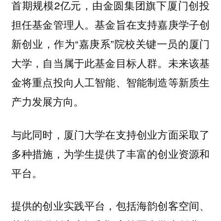
首期规模2亿元，由金圆集团旗下厦门创投
担任基金管理人。基金旨在支持嘉庚学子创
新创业，作为“嘉庚系”院校关键一员的厦门
大学，自当属于此基金目标人群。未来该基
金将重点投向人工智能、智能制造等新质生
产力发展方向。
与此同时，厦门大学在支持创业方面采取了
多种措施，为学生提供了丰富的创业资源和
平台。
提供的创业实践平台，包括海韵创客空间、