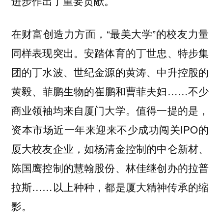
进步作出了重要贡献。
在财富创造力方面，“最美大学”的校友力量
同样表现突出。安踏体育的丁世忠、特步集
团的丁水波、世纪金源的黄涛、中升控股的
黄毅、菲鹏生物的崔鹏和曹菲夫妇……不少
商业领袖均来自厦门大学。值得一提的是，
资本市场近一年来迎来不少成功闯关IPO的
厦大校友企业，如杨清金控制的中仑新材、
陈国鹰控制的慧翰股份、林佳继创办的拉普
拉斯……以上种种，都是厦大精神传承的缩
影。