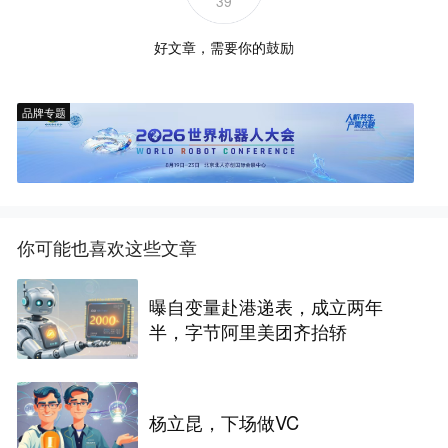
39
好文章，需要你的鼓励
品牌专题
你可能也喜欢这些文章
曝自变量赴港递表，成立两年
半，字节阿里美团齐抬轿
杨立昆，下场做VC