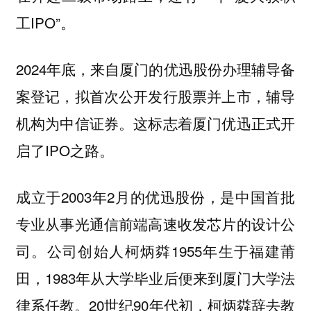
工IPO”。
2024年底，来自厦门的优迅股份办理辅导备
案登记，拟首次公开发行股票并上市，辅导
机构为中信证券。这标志着厦门优迅正式开
启了IPO之路。
成立于2003年2月的优迅股份，是中国首批
专业从事光通信前端高速收发芯片的设计公
司。公司创始人柯炳粦1955年生于福建莆
田，1983年从大学毕业后便来到厦门大学法
律系任教。20世纪90年代初，柯炳粦辞去教