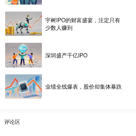
宇树IPO的财富盛宴，注定只有
少数人赚到
深圳盛产千亿IPO
业绩全线爆表，股价却集体暴跌
评论区