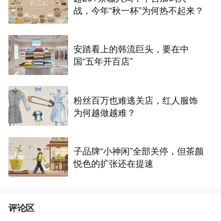
战，今年“秋一杯”为何热不起来？
安踏看上的韩流巨头，要在中
国“五年开百店”
粉丝百万也难逃关店，红人服饰
为何越做越难？
子品牌“小神闲”全部关停，但茶颜
悦色的扩张还在提速
评论区