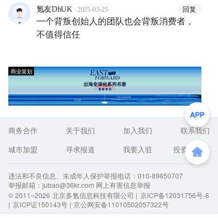
·
回复
氪友DhUK
2025-03-25
一个背叛创始人的团队也会背叛消费者，
不值得信任
商业策划
商务合作
关于我们
加入我们
联系我们
城市加盟
寻求报道
我要入驻
投资者关系
违法和不良信息、未成年人保护举报电话：010-89650707
举报邮箱：jubao@36kr.com 网上有害信息举报
© 2011~
2026
北京多氪信息科技有限公司 |
京ICP备12031756号-6
|
京ICP证150143号
| 京公网安备11010502057322号