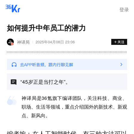
登录
如何提升中年员工的潜力
神译局
2025年04月08日 23:06
“45岁正是当打之年”。
神译局是36氪旗下编译团队，关注科技、商业、
职场、生活等领域，重点介绍国外的新技术、新观
点、新风向。
编者按：在人工智能时代，有三种方法可以