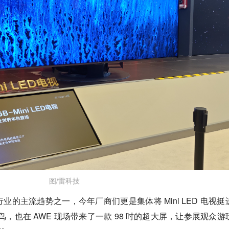
图/雷科技
的主流趋势之一，今年厂商们更是集体将 Mini LED 电视挺
雷鸟，也在 AWE 现场带来了一款 98 吋的超大屏，让参展观众游