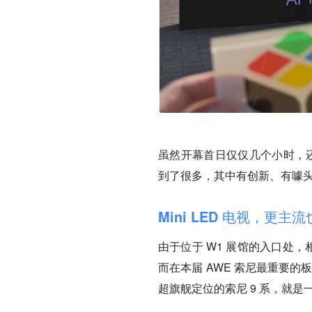
虽然开幕首日仅仅几个小时，还
到了很多，其中有创新、有噱
Mini LED 电视，更主
由于位于 W1 展馆的入口处
而在本届 AWE 索尼最重要的
超旗舰定位的索尼 9 系，就是一款 