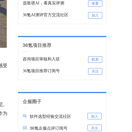
选靠谱AI，看真实评测
查看
36氪AI测评官方交流社区
加入
36氪项目推荐
咨询项目审核和入驻
联系
感受
36氪项目推荐订阅号
关注
企服圈子
尼。
作为
软件选型经验交流社区
加入
36氪企服点评订阅号
关注