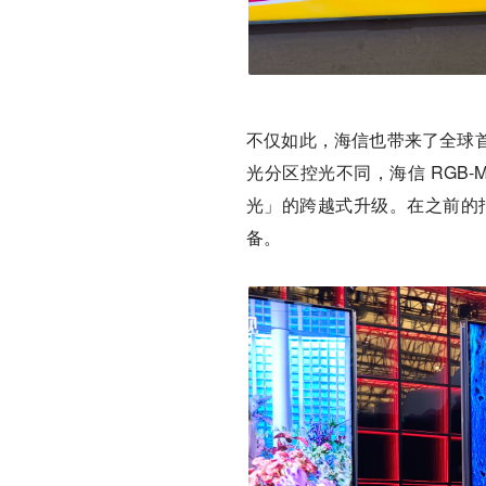
不仅如此，海信也带来了全球首款 11
光分区控光不同，海信 RGB-
光」的跨越式升级。在之前的报
备。