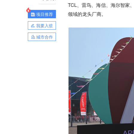
TCL、雷鸟、海信、海尔智家
领域的龙头厂商。
项目推荐
我要入驻
城市合作