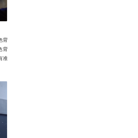
单色背
色背
有准