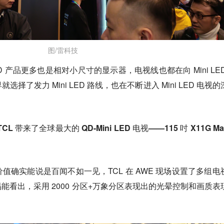
图/雷科技
 产品更多也是相对小尺寸的显示器，电视线也都在向 Mini LED
了发力 Mini LED 路线，也在不断进入 Mini LED 电视的
带来了全球最大的 QD-Mini LED 电视——115 吋 X11G M
值确实能说是百闻不如一见，TCL 在 AWE 现场设置了多组电
能看出，采用 2000 分区+万象分区表现出的光晕控制和画质表