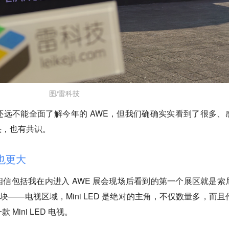
图/雷科技
远不能全面了解今年的 AWE，但我们确确实实看到了很多、
头，也有共识。
流也更大
，相信包括我在内进入 AWE 展会现场后看到的第一个展区就是索
板块——电视区域，Mini LED 是绝对的主角，不仅数量多，而且
Mini LED 电视。