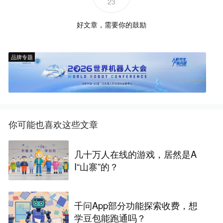
23
好文章，需要你的鼓励
品牌专题
你可能也喜欢这些文章
几十万人在线的游戏，居然是A
I“山寨”的？
千问App部分功能探索收费，想
学豆包能跑通吗？