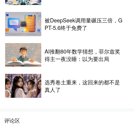
被DeepSeek调用量碾压三倍，G
PT-5.6终于免费了
AI推翻80年数学猜想，菲尔兹奖
得主一夜没睡：以为要出局
选秀卷土重来，这回来的都不是
真人了
评论区