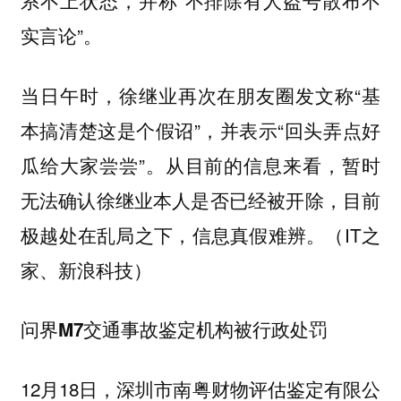
系不上状态，并称“不排除有人盗号散布不
实言论”。
当日午时，徐继业再次在朋友圈发文称“基
本搞清楚这是个假诏”，并表示“回头弄点好
瓜给大家尝尝”。从目前的信息来看，暂时
无法确认徐继业本人是否已经被开除，目前
极越处在乱局之下，信息真假难辨。（IT之
家、新浪科技）
问界M7交通事故鉴定机构被行政处罚
12月18日，深圳市南粤财物评估鉴定有限公