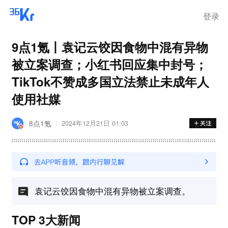
在华销售
登录
9点1氪丨袁记云饺因食物中混有异物
被立案调查；小红书回应集中封号；
TikTok不赞成多国立法禁止未成年人
使用社媒
8点1氪
2024年12月21日 01:03
袁记云饺因食物中混有异物被立案调查。
TOP 3大新闻