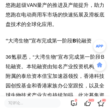
悠跑超级VAN量产的推进及产能提升，助力
悠跑在电动商用车市场的快速拓展及滑板底
盘技术的全球化应用。
“大湾生物”宣布完成第一阶段B轮融资
36氪获悉，“大湾生物”宣布完成第一阶段B
轮融资。本轮融资由知名产业投资机构及其
附属的泰欣资本倍宝加速器领投，香港科技
园创投基金和香港家族办公室跟投，以及全
球生物技术产业方也持续加码。此次募集资
2
303
40
写评论...
金将用于大湾生物智能化药物开发生态系统