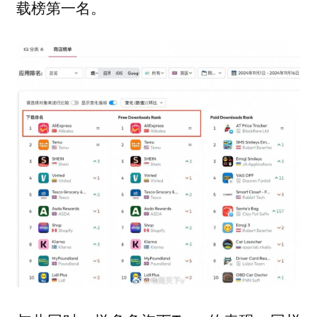
。
载榜第一名