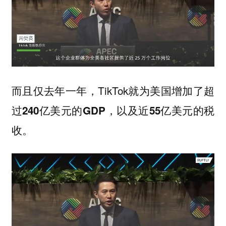
而且仅去年一年，TikTok就为美国增加了
超
，以及
过240亿美元的GDP
近55亿美元的税
。
收