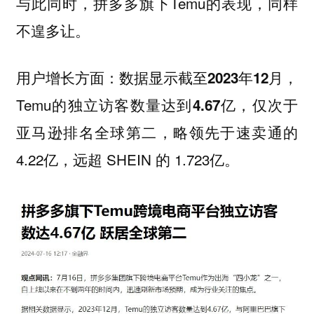
与此同时，拼多多旗下Temu的表现，同样
不遑多让。
用户增长方面：数据显示截至
，
2023年12月
Temu的独立访客数量达到
4.67亿，仅次于
，略领先于速卖通的
亚马逊排名全球第二
4.22亿，远超 SHEIN 的 1.723亿。