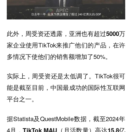
此外，周受资还透露，
亚洲也有超过5000万
使用TikTok来推广他们的产品，在许
家企业
多情况下使他们的销售额增加了50%。
实际上，周受资还是太低调了。TikTok很可
能是截至目前，中国最成功的国际性互联网
平台之一。
据Statista及QuestMobile数据，截至2024年
4月，
（月活数量）
TikTok MAU
高达15.8亿