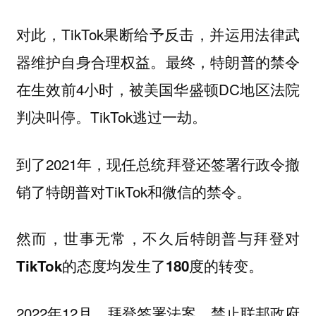
对此，TikTok果断给予反击，并运用法律武
器维护自身合理权益。最终，特朗普的禁令
在生效前4小时，被美国华盛顿DC地区法院
判决叫停。TikTok逃过一劫。
到了2021年，现任总统拜登还签署行政令撤
销了特朗普对TikTok和微信的禁令。
然而，世事无常，不久后
特朗普与拜登对
TikTok的态度均发生了180度的转变。
2022年12月，拜登签署法案，禁止联邦政府